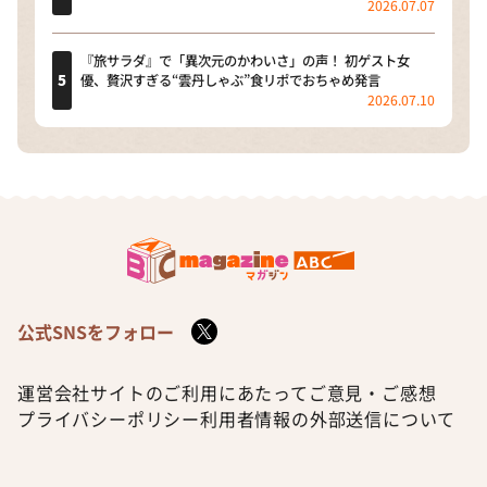
2026.07.07
『旅サラダ』で「異次元のかわいさ」の声！ 初ゲスト女
優、贅沢すぎる“雲丹しゃぶ”食リポでおちゃめ発言
2026.07.10
公式SNSをフォロー
運営会社
サイトのご利用にあたって
ご意見・ご感想
プライバシーポリシー
利用者情報の外部送信について