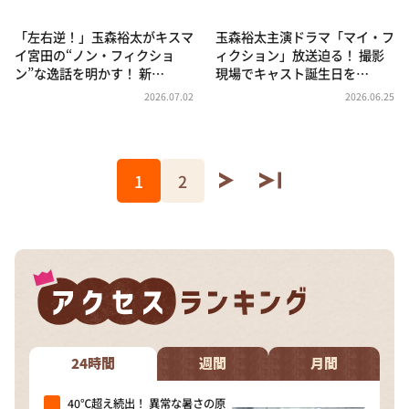
「左右逆！」玉森裕太がキスマ
玉森裕太主演ドラマ「マイ・フ
イ宮田の“ノン・フィクショ
ィクション」放送迫る！ 撮影
ン”な逸話を明かす！ 新…
現場でキャスト誕生日を…
2026.07.02
2026.06.25
1
2
24時間
週間
月間
40℃超え続出！ 異常な暑さの原