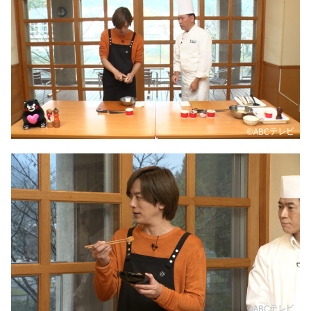
©ABCテレビ
©ABCテレビ