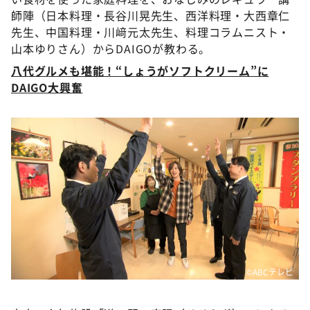
師陣（日本料理・長谷川晃先生、西洋料理・大西章仁
先生、中国料理・川﨑元太先生、料理コラムニスト・
山本ゆりさん）からDAIGOが教わる。
八代グルメも堪能！“しょうがソフトクリーム”に
DAIGO大興奮
©ABCテレビ