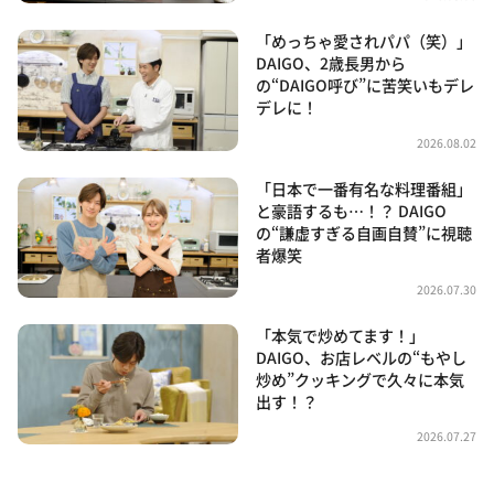
「めっちゃ愛されパパ（笑）」
DAIGO、2歳長男から
の“DAIGO呼び”に苦笑いもデレ
デレに！
2026.08.02
「日本で一番有名な料理番組」
と豪語するも…！？ DAIGO
の“謙虚すぎる自画自賛”に視聴
者爆笑
2026.07.30
「本気で炒めてます！」
DAIGO、お店レベルの“もやし
炒め”クッキングで久々に本気
出す！？
2026.07.27