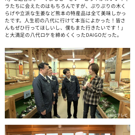
ラたちに会えたのはもちろんですが、ぷりぷりの木く
らげや立派な生姜など熊本の特産品は全て美味しかっ
たです。人生初の八代に行けて本当によかった！皆さ
んもぜひ行ってほしいし、僕もまた行きたいです！」
と大満足の八代ロケを締めくくったDAIGOだった。
©ABCテレビ