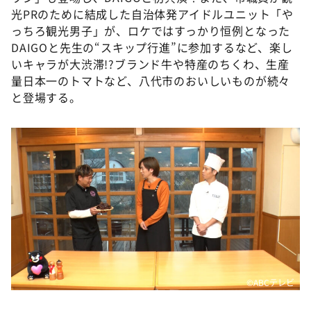
光PRのために結成した自治体発アイドルユニット「や
っちろ観光男子」が、ロケではすっかり恒例となった
DAIGOと先生の“スキップ行進”に参加するなど、楽し
いキャラが大渋滞!?ブランド牛や特産のちくわ、生産
量日本一のトマトなど、八代市のおいしいものが続々
と登場する。
©ABCテレビ