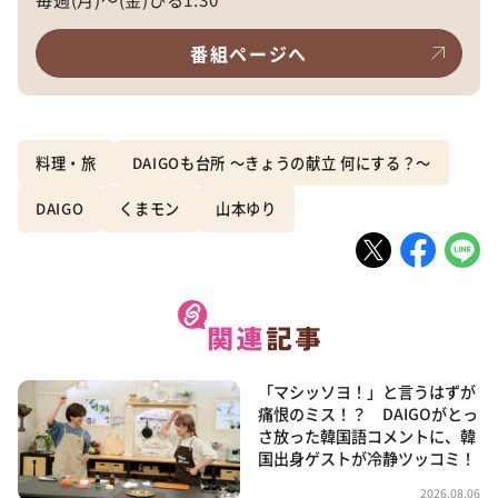
番組ページへ
料理・旅
DAIGOも台所 ～きょうの献立 何にする？～
DAIGO
くまモン
山本ゆり
「マシッソヨ！」と言うはずが
痛恨のミス！？ DAIGOがとっ
さ放った韓国語コメントに、韓
国出身ゲストが冷静ツッコミ！
2026.08.06