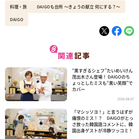
料理・旅
DAIGOも台所 ～きょうの献立 何にする？～
DAIGO
“黒すぎるシェフ”たいめいけん
茂出木さん登場！ DAIGOのち
ょっとしたミスも“黒い笑顔”で
カバー
2026.08.07
「マシッソヨ！」と言うはずが
痛恨のミス！？ DAIGOがとっ
さ放った韓国語コメントに、韓
国出身ゲストが冷静ツッコミ！