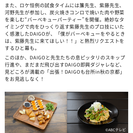
また、ロケ恒例の試食タイムには簾先生、紫藤先生、
河野先生が参加し、炭火焼きコンロで焼いた肉や野菜
を楽しむ“バーベキューパーティー”を開催。絶妙なタ
イミングで肉をひっくり返す紫藤先生のプロ技にいた
く感激したDAIGOが、「僕がバーベキューをやるとき
は、紫藤先生に来てほしい！！」と熱烈リクエストを
するひと幕も。
このほか、DAIGOと先生たちの息ピッタリのスキップ
行進や、まだまだ飛び出すDAIGO即興ダジャレなど、
見どころが満載の「出張！DAIGOも台所in秋の京都」
をお見逃しなく！
©ABCテレビ