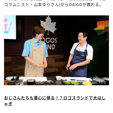
コラムニスト・山本ゆりさん)からDAIGOが教わる。
©ABCテレビ
おじさんたちも童心に帰る！？ロゴスランドで大はし
ゃぎ