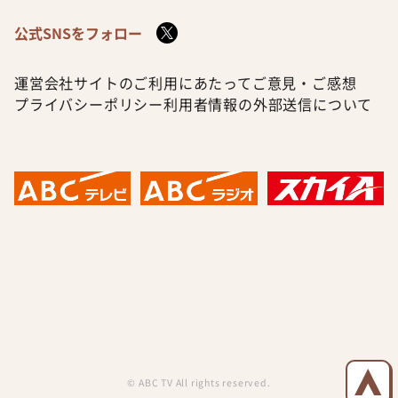
公式SNSをフォロー
運営会社
サイトのご利用にあたって
ご意見・ご感想
プライバシーポリシー
利用者情報の外部送信について
© ABC TV All rights reserved.