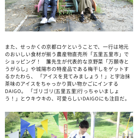
©ABCテレビ
また、せっかくの京都ロケということで、一行は地元
のおいしい食材が揃う農産物直売所「五里五里市」で
ショッピング！ 簾先生が代表的な京野菜「万願寺と
うがらし」や城陽市の特産品である梅干しをゲットす
るかたわら、 「アイスを見てみましょう！」と宇治抹
茶味のアイスをちゃっかり買い物かごにインする
DAIGO。 「ゴリゴリ(五里五里)行っちゃいましょ
う！」とウキウキの、可愛らしいDAIGOにも注目だ。