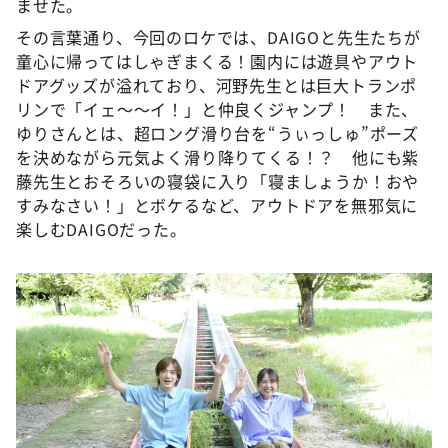
ませた。
その言葉通り、今回のロケでは、DAIGOと先生たちが
童心に帰ってはしゃぎまくる！園内には遊具やアウト
ドアグッズが溢れており、河野先生とは巨大トランポ
リンで「イェ～～イ！」と仲良くジャンプ！ また、
ゆりさんとは、超ロング滑り台を“うぃっしゅ”ポーズ
を決めながら元気よく滑り降りてくる！？ 他にも紫
藤先生とおそろいの寝袋に入り「寝ましょうか！おや
すみなさい！」とボケるなど、アウトドアを無邪気に
楽しむDAIGOだった。