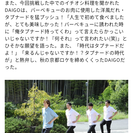
また、今回挑戦した中でのイチオシ料理を聞かれた
DAIGOは、バーベキューのお肉に使用した洋風だれ・
タプナードを猛プッシュ！「人生で初めて食べました
が、とても美味しかった！バーベキューに誘われた時
に「俺タプナード持ってくわ」って言えたらかっこい
いじゃないですか！『何それ』って言われたい(笑)」と
ひそかな願望を語った。また、「時代はタプナードだ
よ！」「来るんじゃないですか！？タプナードの時代
が」と熱弁し、秋の京都ロケを締めくくったDAIGOだ
った。