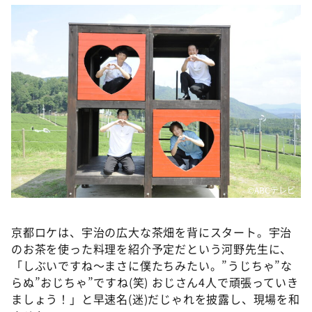
©ABCテレビ
京都ロケは、宇治の広大な茶畑を背にスタート。宇治
のお茶を使った料理を紹介予定だという河野先生に、
「しぶいですね～まさに僕たちみたい。”うじちゃ”な
らぬ”おじちゃ”ですね(笑) おじさん4人で頑張っていき
ましょう！」と早速名(迷)だじゃれを披露し、現場を和