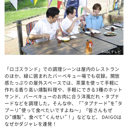
©ABCテレビ
「ロゴスランド」での調理シーンは屋内のレストラン
のほか、緑に囲まれたバーベキュー場でも収録。開放
感たっぷりの屋外スペースでは、茶葉を使って手軽に
作れる香り高い燻製料理や、手軽にできる3種のホット
サンド、バーベキューのお肉に合う洋風だれ・タプナ
ードなどを調理した。そんな中、「”タプナード”を”タ
プーリ”使って食べたいですよね～」「皆さんもぜ
ひ”燻製”、食べて”くんせい”！」などなど、 DAIGOは
なぜかダジャレを連発！