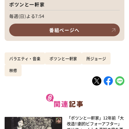
ポツンと一軒家
毎週(日)よる7:54
番組ページへ
バラエティ・音楽
ポツンと一軒家
所ジョージ
林修
「ポツンと一軒家」12年前「大
改造!!劇的ビフォーアフター」