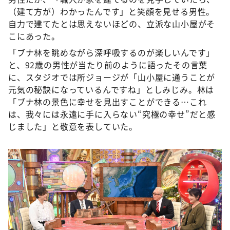
（建て方が）わかったんです」と笑顔を見せる男性。
自力で建てたとは思えないほどの、立派な山小屋がそ
こにあった。
「ブナ林を眺めながら深呼吸するのが楽しいんです」
と、92歳の男性が当たり前のように語ったその言葉
に、スタジオでは所ジョージが「山小屋に通うことが
元気の秘訣になっているんですね」としみじみ。林は
「ブナ林の景色に幸せを見出すことができる…これ
は、我々には永遠に手に入らない“究極の幸せ”だと感
じました」と敬意を表していた。