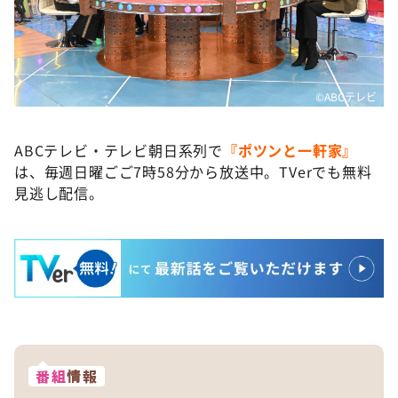
©️ABCテレビ
ABCテレビ・テレビ朝日系列で
『ポツンと一軒家』
は、毎週日曜ごご7時58分から放送中。TVerでも無料
見逃し配信。
番組
情報