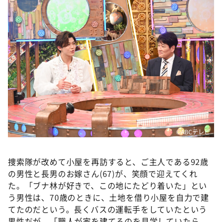
©️ABCテレビ
捜索隊が改めて小屋を再訪すると、ご主人である92歳
の男性と長男のお嫁さん(67)が、笑顔で迎えてくれ
た。「ブナ林が好きで、この地にたどり着いた」とい
う男性は、70歳のときに、土地を借り小屋を自力で建
てたのだという。長くバスの運転手をしていたという
男性だが、「職人が家を建てるのを見学していたら、