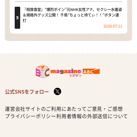
『相席食堂』“爆烈ボイン”元NHK女性アナ、セクシー水着姿
＆規格外グッズ公開！ 千鳥“ちょっと待てぃ！！”ボタン連
打
2026.07.21
公式SNSをフォロー
運営会社
サイトのご利用にあたって
ご意見・ご感想
プライバシーポリシー
利用者情報の外部送信について