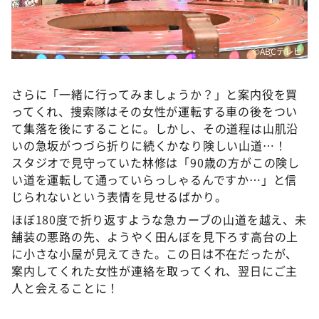
©️ABCテレビ
さらに「一緒に行ってみましょうか？」と案内役を買
ってくれ、捜索隊はその女性が運転する車の後をつい
て集落を後にすることに。しかし、その道程は山肌沿
いの急坂がつづら折りに続くかなり険しい山道…！
スタジオで見守っていた林修は「90歳の方がこの険し
い道を運転して通っていらっしゃるんですか…」と信
じられないという表情を見せるばかり。
ほぼ180度で折り返すような急カーブの山道を越え、未
舗装の悪路の先、ようやく田んぼを見下ろす高台の上
に小さな小屋が見えてきた。この日は不在だったが、
案内してくれた女性が連絡を取ってくれ、翌日にご主
人と会えることに！