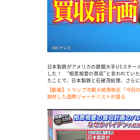
日本製鉄がアメリカの鉄鋼大手USスチー
した！ “相思相愛の買収”と言われてい
たことで、日本製鉄と石破茂総理、さらに
【動画】トランプ次期大統領側近「今回
取材した国際ジャーナリストが語る