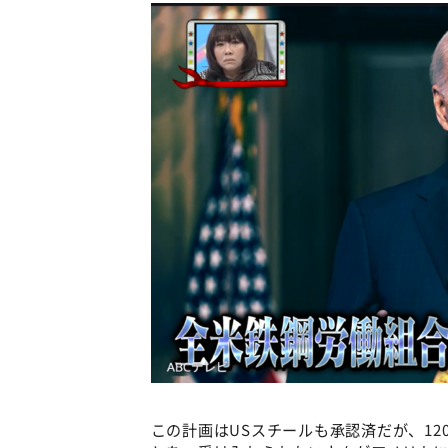
この計画はUSスチールも承認済だが、1