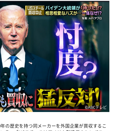
©️ABCテレビ
20年の歴史を持つ同メーカーを外国企業が買収するこ