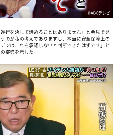
©️ABCテレビ
業遂行を決して諦めることはありません」と会見で発
いうのが私の考えでありますし、本当に安全保障上の
イデンはこれを承認しないと判断できたはずです」と
戦の姿勢を示した。