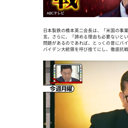
日本製鉄の橋本英二会長は、「米国の事
言。さらに、「諦める理由も必要ないと
問題があるのであれば、とっくの昔にバ
バイデン大統領を呼び捨てにし、徹底抗