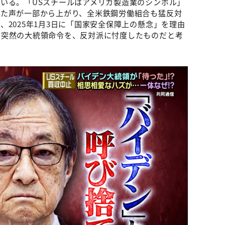
いる。「USスチールはアメリカ製造業のシンボル」
った声が一部から上がり、全米鉄鋼労働組合も猛反対
2025年1月3日に「国家安全保障上の懸念」を理由
の突然の大統領命令を、反対派に忖度したものだと考