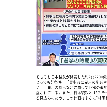
そもそも日本製鉄が発表した約2兆220
とっても好条件。「買収後に雇用の削減
い」「雇用の創出などに向けて巨額の追加
慮されている。また、日本製鉄とUSスチ
る見込みのため、この計画はまさに“相思