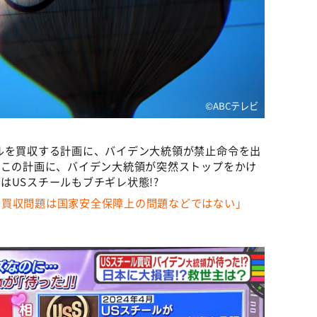
©️ABCテレビ
ルを買収する計画に、バイデン大統領が禁止命令を出
たこの計画に、バイデン大統領が突然ストップをかけ
はUSスチールもブチギレ状態!?
の買収問題は国家安全保障上の問題などではない」