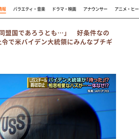
情報
バラエティ・音楽
ドラマ・映画
アナウンサー
アニメ・ヒー
同盟国であろうとも…」 好条件なの
止令で米バイデン大統領にみんなブチギ