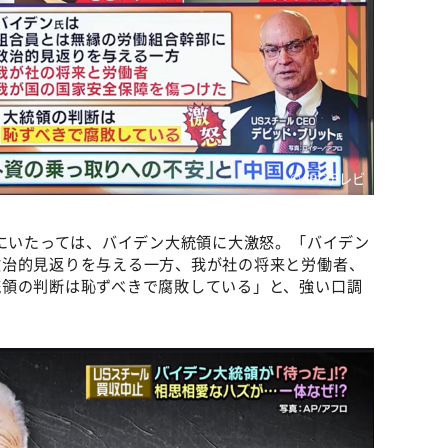
©️ABCテレビ
氏にいたっては、バイデン大統領に大激怒。「バイデン
政治的見返りを与える一方、我が社の将来と労働者、
統領の判断は恥ずべきで腐敗している」と、強い口調