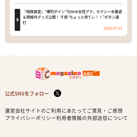
『相席食堂』“爆烈ボイン”元NHK女性アナ、セクシー水着姿
＆規格外グッズ公開！ 千鳥“ちょっと待てぃ！！”ボタン連
打
2026.07.21
公式SNSをフォロー
運営会社
サイトのご利用にあたって
ご意見・ご感想
プライバシーポリシー
利用者情報の外部送信について