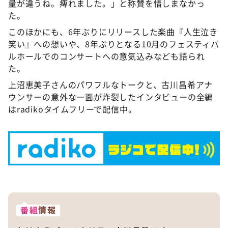
量が違うね。痺れました。」と称賛を惜しまなかっ
た。
このほかにも、6年ぶりにリリースした楽曲『人生泣き
笑い』への想いや、8年ぶりとなる10月のフェスティバ
ルホールでのコンサートへの意気込みなども語られ
た。
上沼恵美子さんのパワフルなトークと、古川昌希アナ
ウンサーの意外な一面が炸裂したインタビューの全編
はradikoタイムフリーで配信中。
番組
情報