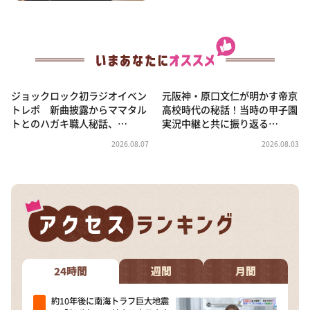
ジョックロック初ラジオイベン
元阪神・原口文仁が明かす帝京
トレポ 新曲披露からママタル
高校時代の秘話！当時の甲子園
トとのハガキ職人秘話、…
実況中継と共に振り返る…
2026.08.07
2026.08.03
24時間
週間
月間
約10年後に南海トラフ巨大地震