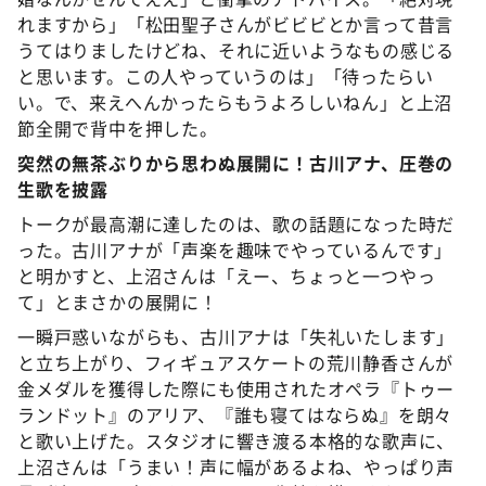
れますから」「松田聖子さんがビビビとか言って昔言
うてはりましたけどね、それに近いようなもの感じる
と思います。この人やっていうのは」「待ったらい
い。で、来えへんかったらもうよろしいねん」と上沼
節全開で背中を押した。
突然の無茶ぶりから思わぬ展開に！古川アナ、圧巻の
生歌を披露
トークが最高潮に達したのは、歌の話題になった時だ
った。古川アナが「声楽を趣味でやっているんです」
と明かすと、上沼さんは「えー、ちょっと一つやっ
て」とまさかの展開に！
一瞬戸惑いながらも、古川アナは「失礼いたします」
と立ち上がり、フィギュアスケートの荒川静香さんが
金メダルを獲得した際にも使用されたオペラ『トゥー
ランドット』のアリア、『誰も寝てはならぬ』を朗々
と歌い上げた。スタジオに響き渡る本格的な歌声に、
上沼さんは「うまい！声に幅があるよね、やっぱり声