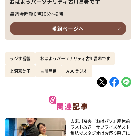
おはようパーソナリティ古川昌希です
毎週金曜朝6時30分～9時
番組ページへ
ラジオ番組
おはようパーソナリティ古川昌希です
上沼恵美子
古川昌希
ABCラジオ
去来川奈央『おはパソ』産休前
ラスト放送！サプライズゲスト
集結でスタジオはお祭り騒ぎに