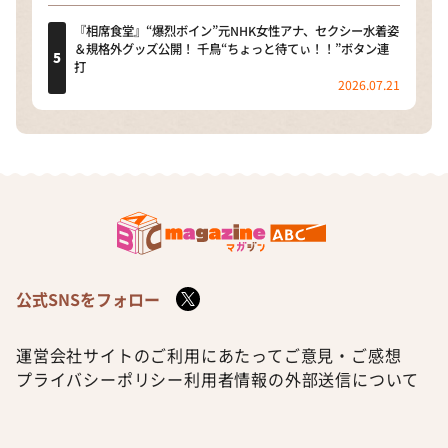
『相席食堂』“爆烈ボイン”元NHK女性アナ、セクシー水着姿
＆規格外グッズ公開！ 千鳥“ちょっと待てぃ！！”ボタン連
打
2026.07.21
公式SNSをフォロー
運営会社
サイトのご利用にあたって
ご意見・ご感想
プライバシーポリシー
利用者情報の外部送信について