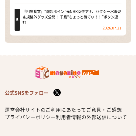
『相席食堂』“爆烈ボイン”元NHK女性アナ、セクシー水着姿
＆規格外グッズ公開！ 千鳥“ちょっと待てぃ！！”ボタン連
打
2026.07.21
公式SNSをフォロー
運営会社
サイトのご利用にあたって
ご意見・ご感想
プライバシーポリシー
利用者情報の外部送信について