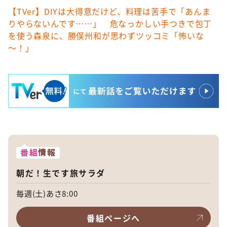
【TVer】DIYは大得意だけど、料理は苦手で「あんま
りやらないんです……」 危なっかしい手つきで包丁
を使う森泉に、勝俣州和が思わずツッコミ「怖いな
～！」
番組
情報
朝だ！生です旅サラダ
毎週(土)あさ8:00
番組ページへ