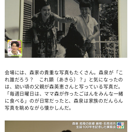
会場には、森家の貴重な写真もたくさん。森泉が「こ
れ誰だろう？ これ顕（あきら）？」と気になったの
は、幼い頃の父親が森英恵さんと写っている写真だ。
「毎週日曜日は、ママ森が作ったごはんをみんな一緒
に食べる」のが日常だったと、森泉は家族のだんらん
写真を眺めながら懐かしんだ。