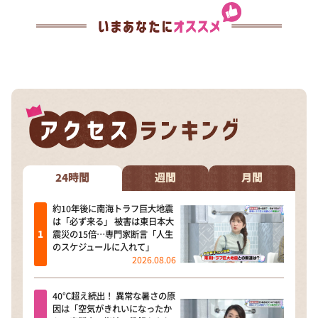
24時間
週間
月間
約10年後に南海トラフ巨大地震
は「必ず来る」 被害は東日本大
震災の15倍…専門家断言「人生
のスケジュールに入れて」
2026.08.06
40℃超え続出！ 異常な暑さの原
因は「空気がきれいになったか