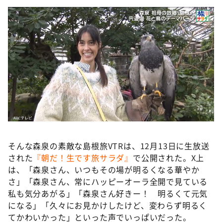
そんな森泉の素敵な島根旅VTRは、12月13日に生放送
された
『朝だ！生です旅サラダ』
で公開された。X上
は、「森泉さん、いつもその場が明るくなる華やか
さ」「森泉さん、常にハッピーオーラ全開で見ている
私も気分あがる」「森泉さん好きー！ 明るくて元気
になる」「久々にお見かけしたけど、変わらず明るく
てかわいかった」といった声でいっぱいだった。