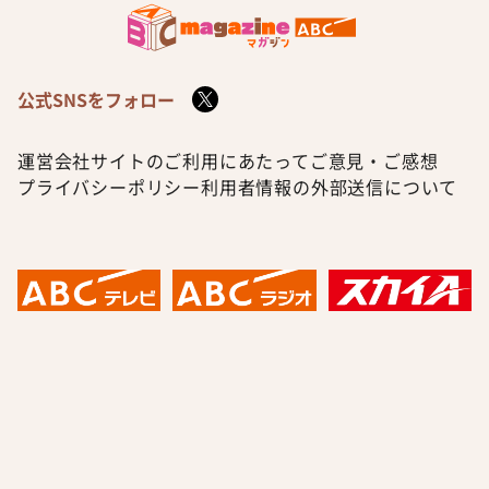
公式SNSをフォロー
運営会社
サイトのご利用にあたって
ご意見・ご感想
プライバシーポリシー
利用者情報の外部送信について