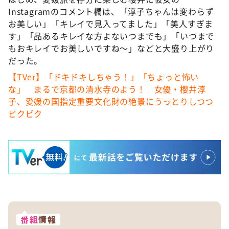
Instagramのコメント欄は、「淳子ちゃんは変わらず
お美しい」「キレイで見入ってました」「美人すぎま
す」「品あるキレイな方よないつまでも」「いつまで
もおキレイでお美しいですね～」などと大盛り上がり
だった。
【TVer】「ドキドキしちゃう！」「ちょっと怖い
な」 まるで京都の清水寺のよう！ 女優・櫻井淳
子、愛媛の国指定重要文化財の絶景にうっとりしつつ
ビクビク
番組
情報