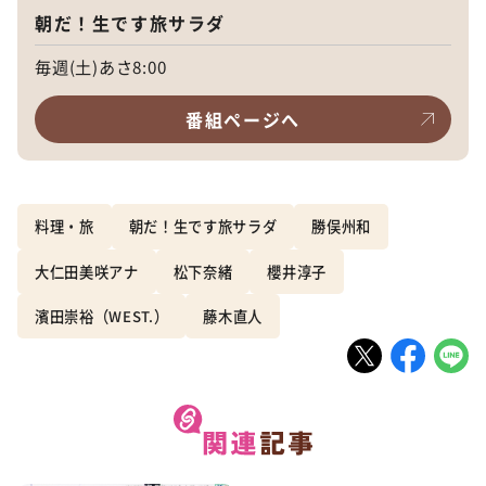
朝だ！生です旅サラダ
毎週(土)あさ8:00
番組ページへ
料理・旅
朝だ！生です旅サラダ
勝俣州和
大仁田美咲アナ
松下奈緒
櫻井淳子
濱田崇裕（WEST.）
藤木直人