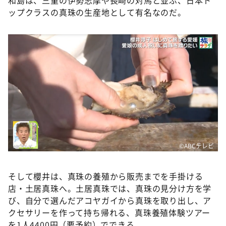
和島は、三重の伊勢志摩や長崎の対馬と並ぶ、日本ト
ップクラスの真珠の生産地として有名なのだ。
©ABCテレビ
そして櫻井は、真珠の養殖から販売までを手掛ける
店・土居真珠へ。土居真珠では、真珠の見分け方を学
び、自分で選んだアコヤガイから真珠を取り出し、ア
クセサリーを作って持ち帰れる、真珠養殖体験ツアー
を1人4400円（要予約）でできる。