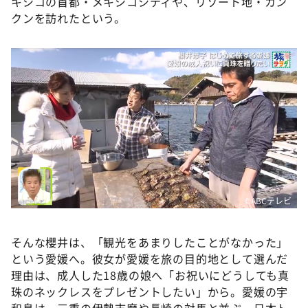
キシコの首都・メキシコシティや、リゾート地・カン
クンを訪れたという。
©ABCテレビ
そんな櫻井は、「観光をあまりしたことがなかった」
という愛媛へ。彼女が愛媛を旅の目的地として選んだ
理由は、成人した18歳の娘へ「お祝いにどうしても真
珠のネックレスをプレゼントしたい」から。愛媛の宇