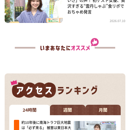
沢すぎる“雲丹しゃぶ”食リポで
おちゃめ発言
2026.07.10
24時間
週間
月間
約10年後に南海トラフ巨大地震
は「必ず来る」 被害は東日本大