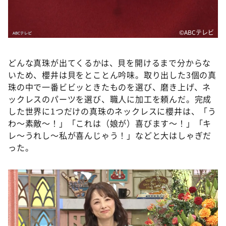
©ABCテレビ
どんな真珠が出てくるかは、貝を開けるまで分からな
いため、櫻井は貝をとことん吟味。取り出した3個の真
珠の中で一番ビビッときたものを選び、磨き上げ、ネ
ックレスのパーツを選び、職人に加工を頼んだ。完成
した世界に1つだけの真珠のネックレスに櫻井は、「う
わ～素敵～！」「これは（娘が）喜びます～！」「キ
レ～うれし～私が喜んじゃう！」などと大はしゃぎだ
った。