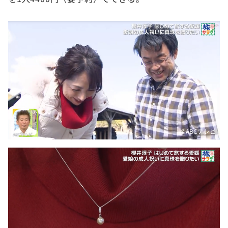
©ABCテレビ