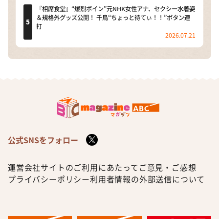
『相席食堂』“爆烈ボイン”元NHK女性アナ、セクシー水着姿
＆規格外グッズ公開！ 千鳥“ちょっと待てぃ！！”ボタン連
打
2026.07.21
公式SNSをフォロー
運営会社
サイトのご利用にあたって
ご意見・ご感想
プライバシーポリシー
利用者情報の外部送信について