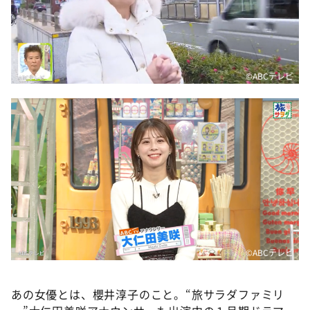
©ABCテレビ
©ABCテレビ
あの女優とは、櫻井淳子のこと。“旅サラダファミリ