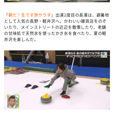
『
朝だ！生です旅サラダ
』出演2度目の長濱は、避暑地
として⼈気の長野・軽井沢へ。かわいい雑貨店をのぞ
いたり、メインストリートの近辺を散策したり、⽼舗
の⽢味処で天然氷を使ったかき氷を⾷べたり、夏の軽
井沢を楽しんだ。