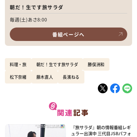
朝だ！生です旅サラダ
毎週(土)あさ8:00
番組ページへ
料理・旅
朝だ！生です旅サラダ
勝俣洲和
松下奈緒
藤木直人
長濱ねる
『旅サラダ』朝の情報番組レギ
ュラー出演中 三代目JSBパフォ