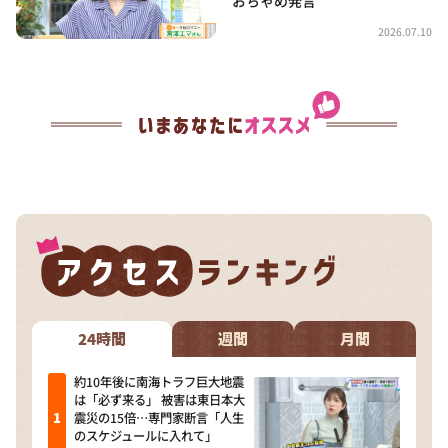
おちゃめ発言
2026.07.10
24時間
週間
月間
約10年後に南海トラフ巨大地震
は「必ず来る」 被害は東日本大
震災の15倍…専門家断言「人生
のスケジュールに入れて」