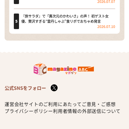
2026.07.07
『旅サラダ』で「異次元のかわいさ」の声！ 初ゲスト女
優、贅沢すぎる“雲丹しゃぶ”食リポでおちゃめ発言
2026.07.10
公式SNSをフォロー
運営会社
サイトのご利用にあたって
ご意見・ご感想
プライバシーポリシー
利用者情報の外部送信について