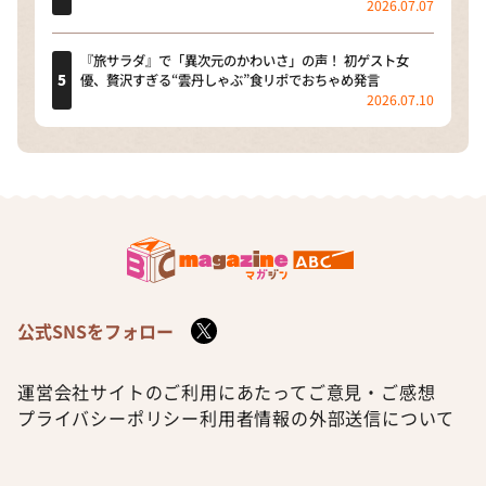
2026.07.07
『旅サラダ』で「異次元のかわいさ」の声！ 初ゲスト女
優、贅沢すぎる“雲丹しゃぶ”食リポでおちゃめ発言
2026.07.10
公式SNSをフォロー
運営会社
サイトのご利用にあたって
ご意見・ご感想
プライバシーポリシー
利用者情報の外部送信について