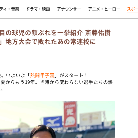
ティ・音楽
ドラマ・映画
アナウンサー
アニメ・ヒーロー
スポ
目の球児の顔ぶれを一挙紹介 斎藤佑樹
」地方大会で敗れたあの常連校に
会。いよいよ「
熱闘甲子園
」がスタート！
夏からもう19年。当時から変わらない選手たちの熱
る。