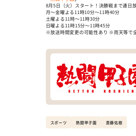
8月5日（火）スタート！決勝戦まで連日
月～金曜よる11時10分～11時40分
土曜よる11時～11時30分
日曜よる11時15分～11時45分
※放送時間変更の可能性あり ※雨天等で
スポーツ
熱闘甲子園
斎藤佑樹