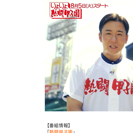
【番組情報】
「
熱闘甲子園
」