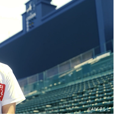
©ABCテレビ