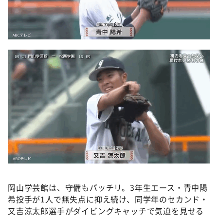
岡山学芸館は、守備もバッチリ。3年生エース・青中陽
希投手が1人で無失点に抑え続け、同学年のセカンド・
又吉涼太郎選手がダイビングキャッチで気迫を見せる