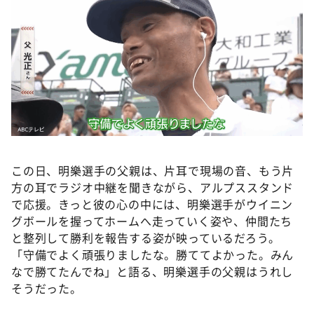
この日、明樂選手の父親は、片耳で現場の音、もう片
方の耳でラジオ中継を聞きながら、アルプススタンド
で応援。きっと彼の心の中には、明樂選手がウイニン
グボールを握ってホームへ走っていく姿や、仲間たち
と整列して勝利を報告する姿が映っているだろう。
「守備でよく頑張りましたな。勝ててよかった。みん
なで勝てたんでね」と語る、明樂選手の父親はうれし
そうだった。