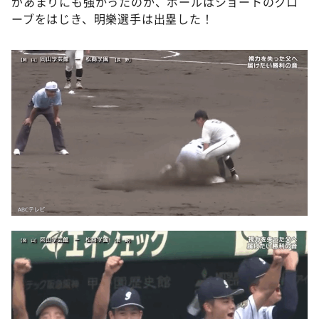
があまりにも強かったのか、ボールはショートのグロ
ーブをはじき、明樂選手は出塁した！