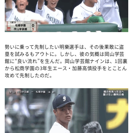
勢いに乗って先制したい明樂選手は、その後果敢に盗
塁を試みるもアウトに。しかし、彼の気概は岡山学芸
館に“良い流れ”を生んだ。岡山学芸館ナインは、1回裏
から松商学園の3年生エース・加藤高慎投手をとことん
攻めて先制したのだ。