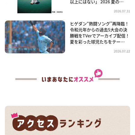
以上にはない」 2026 夏の…
2026.07.31
ヒゲダン“熱闘ソング”再降臨！
令和元年からの過去5大会の決
勝戦をTVerでアーカイブ配信！
夏を彩った球児たちをテー…
2026.07.22