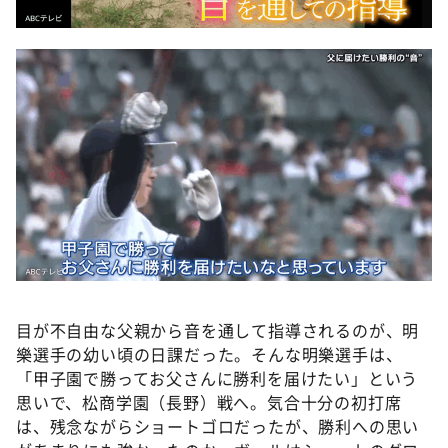
目が不自由な父親から音を通して指導されるのが、明
樂選手の幼い頃の日課だった。そんな明樂選手は、
「甲子園で勝ってお父さんに勝利を届けたい」という
思いで、松商学園（長野）戦へ。気合十分の初打席
は、残念ながらショートゴロだったが、勝利への思い