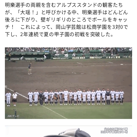
明樂選手の両親を含むアルプススタンドの観客たち
が、「大瑶！」と呼びかける中、明樂選手はどんどん
後ろに下がり、壁ギリギリのところでボールをキャッ
チ！ これによって、岡山学芸館は松商学園を3対0で
下し、2年連続で夏の甲子園の初戦を突破した。