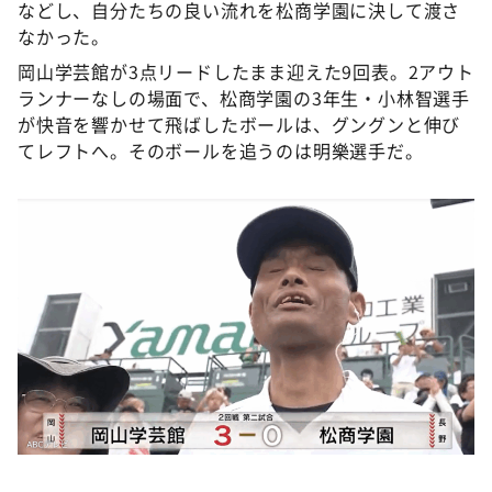
などし、自分たちの良い流れを松商学園に決して渡さ
なかった。
岡山学芸館が3点リードしたまま迎えた9回表。2アウト
ランナーなしの場面で、松商学園の3年生・小林智選手
が快音を響かせて飛ばしたボールは、グングンと伸び
てレフトへ。そのボールを追うのは明樂選手だ。