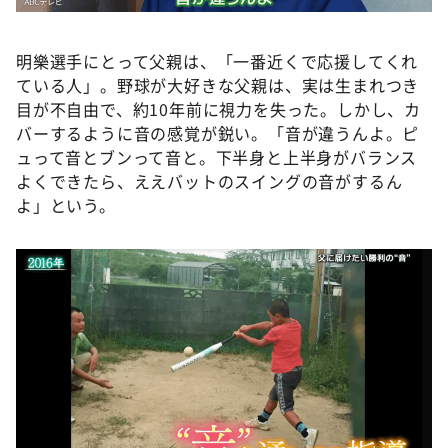
明樂選手にとって父親は、「一番近くで応援してくれ
ている人」。野球が大好きな父親は、実は生まれつき
目が不自由で、約10年前に視力を失った。しかし、カ
バーするように音の感覚が鋭い。「音が違うんよ。ピ
ュって音とブンって音と。下半身と上半身がバランス
よくできたら、ええバットのスイングの音がするん
よ」という。