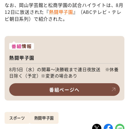
なお、岡山学芸館と松商学園の試合ハイライトは、8月
12日に放送された『
熱闘甲子園
』（ABCテレビ・テレ
ビ朝日系列）で紹介された。
番組
情報
熱闘甲子園
8月5日（水）の開幕〜決勝戦まで連日夜放送 ※休養
日除く（予定）※変更の場合あり
番組ページへ
スポーツ
熱闘甲子園