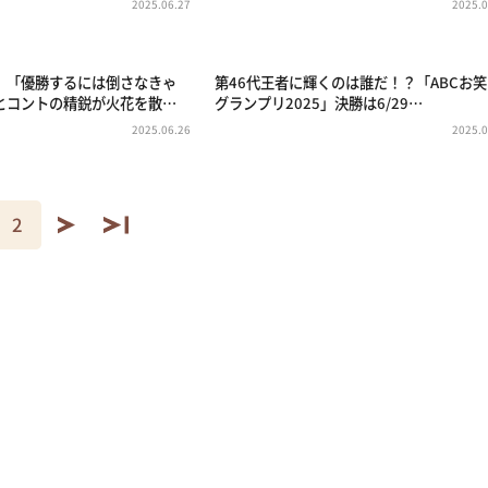
2025.06.27
2025.0
」「優勝するには倒さなきゃ
第46代王者に輝くのは誰だ！？「ABCお
とコントの精鋭が火花を散…
グランプリ2025」決勝は6/29…
2025.06.26
2025.0
2