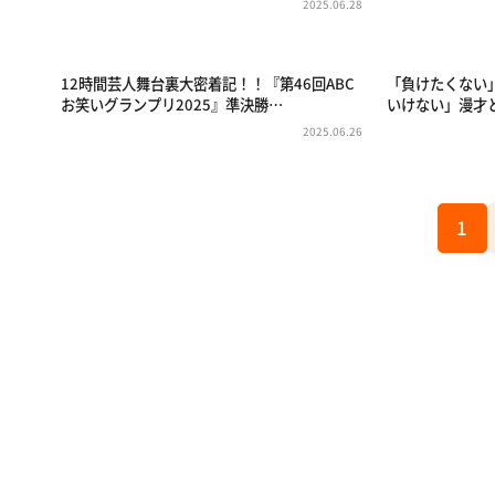
2025.06.28
12時間芸人舞台裏大密着記！！『第46回ABC
「負けたくない
お笑いグランプリ2025』準決勝…
いけない」漫才
2025.06.26
1