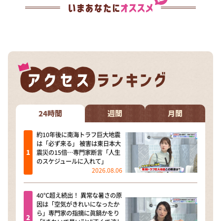
24時間
週間
月間
約10年後に南海トラフ巨大地震
は「必ず来る」 被害は東日本大
震災の15倍…専門家断言「人生
のスケジュールに入れて」
2026.08.06
40℃超え続出！ 異常な暑さの原
因は「空気がきれいになったか
ら」専門家の指摘に眞鍋かをり