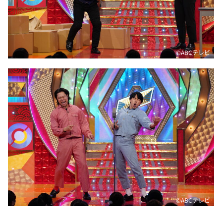
©️ABCテレビ
©️ABCテレビ