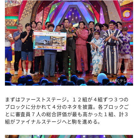
©️ABCテレビ
まずはファーストステージ。１２組が４組ずつ３つの
ブロックに分かれて４分のネタを披露。各ブロックご
とに審査員７人の総合評価が最も高かった１組、計３
組がファイナルステージへと駒を進める。