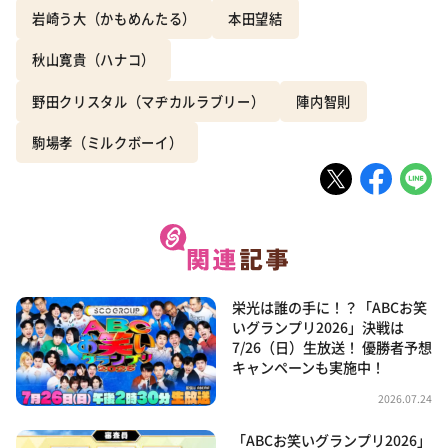
岩崎う大（かもめんたる）
本田望結
秋山寛貴（ハナコ）
野田クリスタル（マヂカルラブリー）
陣内智則
駒場孝（ミルクボーイ）
栄光は誰の手に！？「ABCお笑
いグランプリ2026」決戦は
7/26（日）生放送！ 優勝者予想
キャンペーンも実施中！
2026.07.24
「ABCお笑いグランプリ2026」