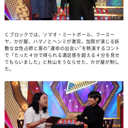
©️ABCテレビ
Ｃブロックでは、ソマオ・ミートボール、フースー
ヤ、かが屋、ハマノとヘンミが激突。加賀が演じる妖
艶な女性占師と客の“運命の出会い”を熱演するコント
で「たった４分で得られる満足感を超える４分を見せ
てもらいました」と秋山をうならせた、かが屋が制し
た。