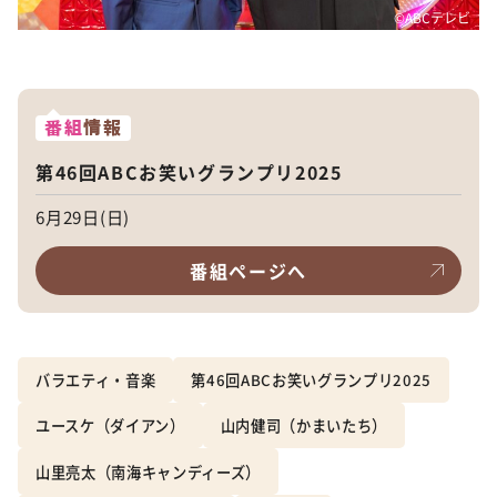
©️ABCテレビ
番組
情報
第46回ABCお笑いグランプリ2025
6月29日(日)
番組ページへ
バラエティ・音楽
第46回ABCお笑いグランプリ2025
ユースケ（ダイアン）
山内健司（かまいたち）
山里亮太（南海キャンディーズ）