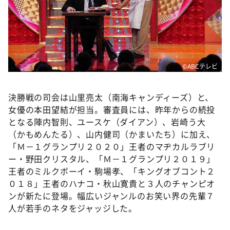
©️ABCテレビ
決勝戦の司会は山里亮太（南海キャンディーズ）と、
女優の本田望結が担当。審査員には、昨年からの続投
となる陣内智則、ユースケ（ダイアン）、岩崎う大
（かもめんたる）、山内健司（かまいたち）に加え、
「Ｍ－１グランプリ２０２０」王者のマヂカルラブリ
ー・野田クリスタル、「Ｍ－１グランプリ２０１９」
王者のミルクボーイ・駒場孝、「キングオブコント２
０１８」王者のハナコ・秋山寛貴と３人のチャンピオ
ンが新たに登場。幅広いジャンルのお笑い界の先輩７
人が若手のネタをジャッジした。