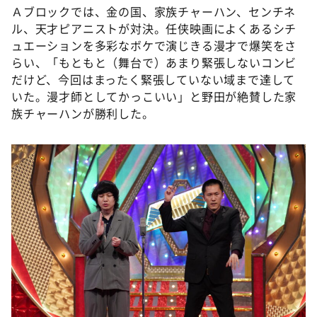
Ａブロックでは、金の国、家族チャーハン、センチネ
ル、天才ピアニストが対決。任侠映画によくあるシチ
ュエーションを多彩なボケで演じきる漫才で爆笑をさ
らい、「もともと（舞台で）あまり緊張しないコンビ
だけど、今回はまったく緊張していない域まで達して
いた。漫才師としてかっこいい」と野田が絶賛した家
族チャーハンが勝利した。