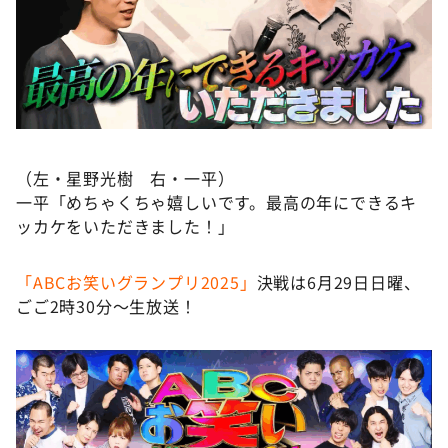
（左・星野光樹 右・一平）
一平「めちゃくちゃ嬉しいです。最高の年にできるキ
ッカケをいただきました！」
「ABCお笑いグランプリ2025」
決戦は6月29日日曜、
ごご2時30分～生放送！