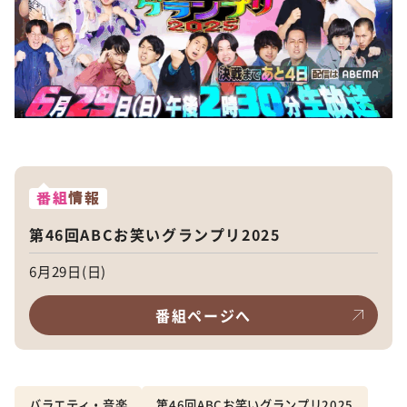
番組
情報
第46回ABCお笑いグランプリ2025
6月29日(日)
番組ページへ
バラエティ・音楽
第46回ABCお笑いグランプリ2025