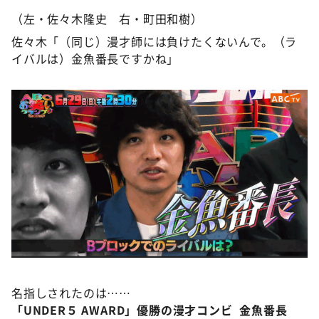
（左・佐々木隆史 右・町田和樹）
佐々木「（同じ）漫才師には負けたくないんで。（ラ
イバルは）金魚番長ですかね」
名指しされたのは……
「UNDER５ AWARD」優勝の漫才コンビ 金魚番長