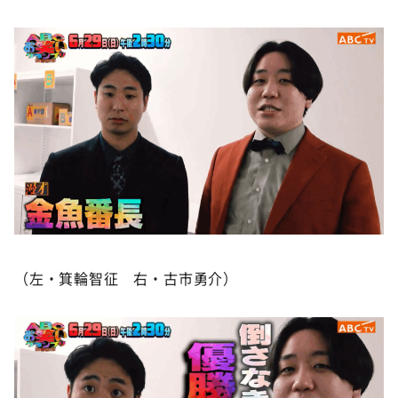
（左・箕輪智征 右・古市勇介）