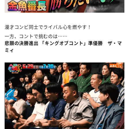
漫才コンビ同士でライバル心を燃やす！
一方、コントで挑むのは……
悲願の決勝進出 「キングオブコント」準優勝 ザ・マ
ミィ