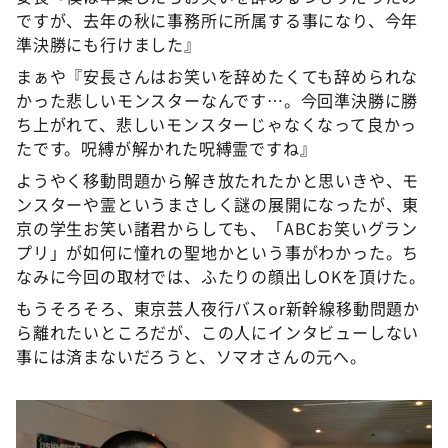
ですが、去年の秋に事務所に所属する事になり、今年
準決勝にも行けました』
まぁや『安長さんはお笑いを辞めたくても辞められな
かった悲しいモンスターなんです…。今回準決勝に勝
ち上がれて、悲しいモンスターじゃなくなって良かっ
たです。呪縛が解かれた呪縛霊ですね』
ようやく移動問題から解き放たれたかと思いきや、モ
ンスターや霊というまさしく謎の展開になったが、東
京の学生お笑い諸君からしても、「ABCお笑いグラン
プリ」が如何に憧れの聖地かという事がわかった。ち
なみに今回の取材では、ふたりの顔出しOKを頂けた。
もうそろそろ、東京芸人夜行バスor新幹線移動問題か
ら離れたいところだが、この人にインタビューしない
事には済まないだろうと、ソマオさんの元へ。