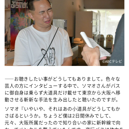
©️ABCテレビ
――お聴きしたい事がどうしてもありまして。色々な
芸人の方にインタビューする中で、ソマオさんがバス
に御自身は乗らず大道具だけ載せて東京から大阪へ移
動させる斬新な手法を生み出したと聴いたのですが。
ソマオ『いやいや、それはあの小道具がどうしてもか
さばるというか。ちょうど僕は2日間休みでして、
元々、大阪所属だったので知り合いの家に新幹線で向