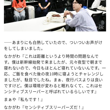
©️ABCテレビ
――あまりにも白熱していたので、ついついお声がけ
をしてしまいました。
なかがわ『これは距離というより時間の問題なんで
す。僕は新幹線始発で来ましたが、元々夜型で朝まで
寝れないので、今日もほとんど寝れていないんです。一
応、ご飯を食べた後の夜10時に寝ようとチャレンジし
ましたが、駄目でしたね。まぁ、夜行バスよりは良い
ですけど。僕は環境が変わると眠れなくて、これはセ
ンシティブスリーパーと呼ばれているらしいです』
まぁや『私もです！』
なかがわ『センシティブスリーパーズだ！』