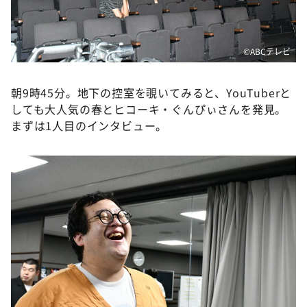
©️ABCテレビ
朝9時45分。地下の控室を覗いてみると、YouTuberと
しても大人気の春とヒコーキ・ぐんぴぃさんを発見。
まずは1人目のインタビュー。