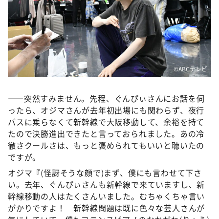
©️ABCテレビ
――突然すみません。先程、ぐんぴぃさんにお話を伺
ったら、オジマさんが去年初出場にも関わらず、夜行
バスに乗らなくて新幹線で大阪移動して、余裕を持て
たので決勝進出できたと言っておられました。あの冷
徹さクールさは、もっと褒められてもいいと聴いたの
ですが。
オジマ『(怪訝そうな顔で)まず、僕にも言わせて下さ
い。去年、ぐんぴぃさんも新幹線で来ていますし、新
幹線移動の人はたくさんいました。むちゃくちゃ言い
がかりですよ！ 新幹線問題は既に色々な芸人さんが