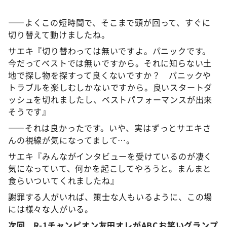
――よくこの短時間で、そこまで頭が回って、すぐに
切り替えて動けましたね。
サエキ『切り替わっては無いですよ。パニックです。
今だってベストでは無いですから。それに知らない土
地で探し物を探すって良くないですか？ パニックや
トラブルを楽しむしかないですから。良いスタートダ
ッシュを切れましたし、ベストパフォーマンスが出来
そうです』
――それは良かったです。いや、実はずっとサエキさ
んの視線が気になってまして…。
サエキ『みんながインタビューを受けているのが凄く
気になっていて、何かを起こしてやろうと。まんまと
食らいついてくれましたね』
謝罪する人がいれば、策士な人もいるように、この場
には様々な人がいる。
次回 R-1チャンピオン友田オレがABCお笑いグランプ