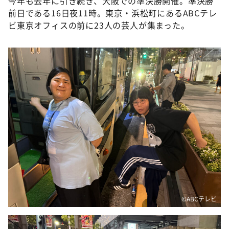
今年も去年に引き続き、大阪での準決勝開催。準決勝
前日である16日夜11時。東京・浜松町にあるABCテレ
ビ東京オフィスの前に23人の芸人が集まった。
©️ABCテレビ