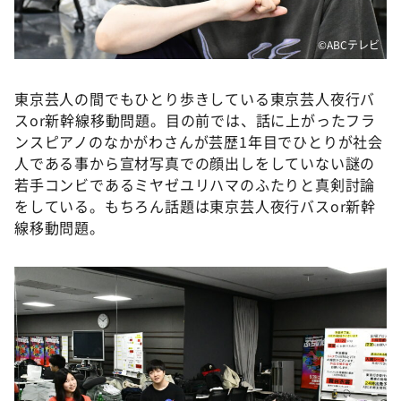
©️ABCテレビ
東京芸人の間でもひとり歩きしている東京芸人夜行バ
スor新幹線移動問題。目の前では、話に上がったフラ
ンスピアノのなかがわさんが芸歴1年目でひとりが社会
人である事から宣材写真での顔出しをしていない謎の
若手コンビであるミヤゼユリハマのふたりと真剣討論
をしている。もちろん話題は東京芸人夜行バスor新幹
線移動問題。