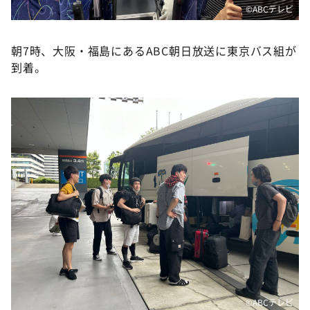
©️ABCテレビ
朝7時、大阪・福島にあるABC朝日放送に東京バス組が
到着。
©️ABCテレビ