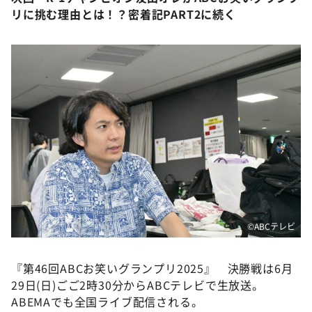
リに挑む理由とは！？密着記PART2に続く
©️ABCテレビ
『第46回ABCお笑いグランプリ2025』 決勝戦は6月
29日(日)ごご2時30分からABCテレビで生放送。
ABEMAでも全国ライブ配信される。