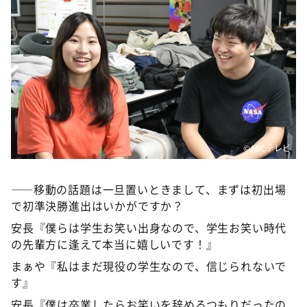
©️ABCテレビ
――移動の話題は一旦置いときまして、まずは初出場
で初準決勝進出はいかがですか？
安長『僕らは学生お笑い出身なので、学生お笑い時代
の先輩方に逢えて本当に嬉しいです！』
まぁや『私はまだ現役の学生なので、信じられないで
す』
安長『僕は卒業したらお笑いを辞めるつもりだったの