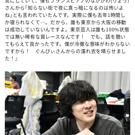
気にしていて、僕もフランスピアノのなかがわ(りょう)
さんから｢知らない街で夜に真っ暗になるのは怖いよ
ね｣とも言われていたんです。実際に僕も去年1時間し
か寝られなくて…。だから、誰も東京から大阪の移動
は成功していないんですよ。東京芸人は誰も100%状態
では無い稀有な賞レースなんです！ でも、話を聴い
てもらえて良かったです。僕が冷徹な意味がわからない
ですから！ ぐんぴぃさんからの濡れ衣を晴らせまし
た！』