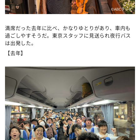
©️ABCテレビ
満席だった去年に比べ、かなりゆとりがあり、車内も
過ごしやすそうだ。東京スタッフに見送られ夜行バス
は出発した。
【去年】