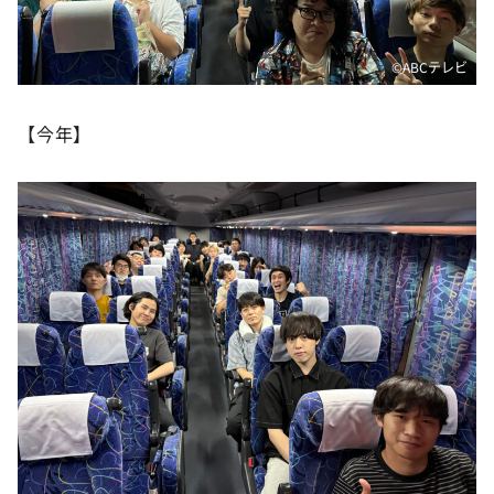
©️ABCテレビ
【今年】