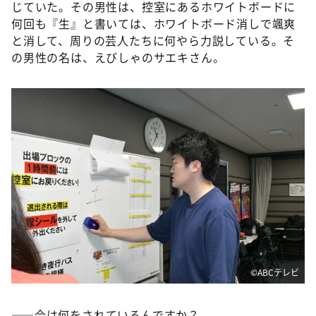
じていた。その男性は、控室にあるホワイトボードに
何回も『生』と書いては、ホワイトボード消しで颯爽
と消して、周りの芸人たちに何やら力説している。そ
の男性の名は、えびしゃのサエキさん。
©️ABCテレビ
――今は何をされているんですか？