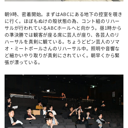
朝9時、密着開始。まずはABCにある地下の控室を覗き
に行く。ほぼもぬけの殻状態の為、コント組のリハー
サルが行われているABCホールへと向かう。昼1時から
の準決勝では観客が座る席に芸人が座り、各芸人のリ
ハーサルを真剣に観ている。ちょうどピン芸人のソマ
オ・ミートボールさんのリハーサル中。照明や音響な
ど細かいやり取りが真剣にされていく。朝早くから緊
張が漂っている。