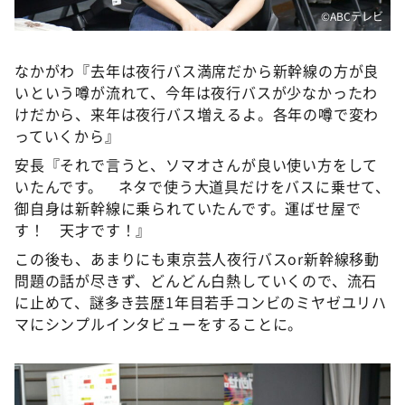
©️ABCテレビ
なかがわ『去年は夜行バス満席だから新幹線の方が良
いという噂が流れて、今年は夜行バスが少なかったわ
けだから、来年は夜行バス増えるよ。各年の噂で変わ
っていくから』
安長『それで言うと、ソマオさんが良い使い方をして
いたんです。 ネタで使う大道具だけをバスに乗せて、
御自身は新幹線に乗られていたんです。運ばせ屋で
す！ 天才です！』
この後も、あまりにも東京芸人夜行バスor新幹線移動
問題の話が尽きず、どんどん白熱していくので、流石
に止めて、謎多き芸歴1年目若手コンビのミヤゼユリハ
マにシンプルインタビューをすることに。