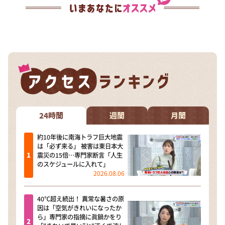
24時間
週間
月間
約10年後に南海トラフ巨大地震
は「必ず来る」 被害は東日本大
震災の15倍…専門家断言「人生
のスケジュールに入れて」
2026.08.06
40℃超え続出！ 異常な暑さの原
因は「空気がきれいになったか
ら」専門家の指摘に眞鍋かをり