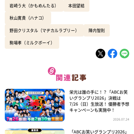
岩崎う大（かもめんたる）
本田望結
秋山寛貴（ハナコ）
野田クリスタル（マヂカルラブリー）
陣内智則
駒場孝（ミルクボーイ）
栄光は誰の手に！？「ABCお笑
いグランプリ2026」決戦は
7/26（日）生放送！ 優勝者予想
キャンペーンも実施中！
2026.07.24
「ABCお笑いグランプリ2026」