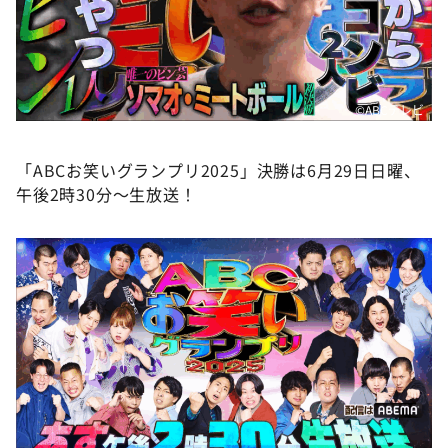
©️ABCテレビ
「ABCお笑いグランプリ2025」決勝は6月29日日曜、
午後2時30分～生放送！