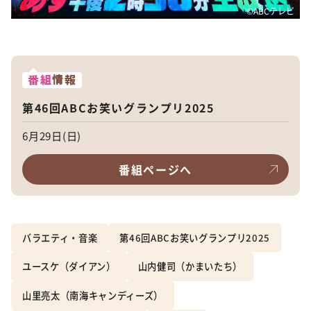
©️ABCテレビ
番組
情報
第46回ABCお笑いグランプリ2025
6月29日(日)
番組ページへ
バラエティ・音楽
第46回ABCお笑いグランプリ2025
ユースケ（ダイアン）
山内健司（かまいたち）
山里亮太（南海キャンディーズ）