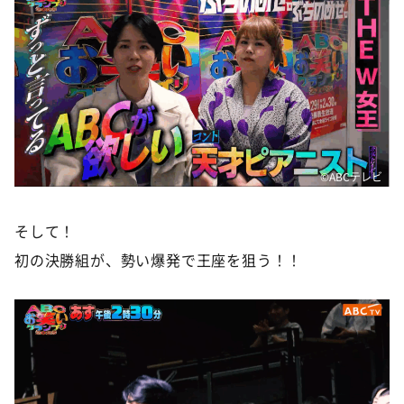
©️ABCテレビ
そして！
初の決勝組が、勢い爆発で王座を狙う！！