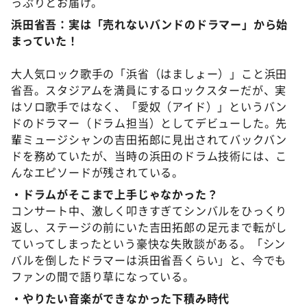
っぷりとお届け。
浜田省吾：実は「売れないバンドのドラマー」から始
まっていた！
大人気ロック歌手の「浜省（はましょー）」こと浜田
省吾。スタジアムを満員にするロックスターだが、実
はソロ歌手ではなく、「愛奴（アイド）」というバン
ドのドラマー（ドラム担当）としてデビューした。先
輩ミュージシャンの吉田拓郎に見出されてバックバン
ドを務めていたが、当時の浜田のドラム技術には、こ
んなエピソードが残されている。
・ドラムがそこまで上手じゃなかった？
コンサート中、激しく叩きすぎてシンバルをひっくり
返し、ステージの前にいた吉田拓郎の足元まで転がし
ていってしまったという豪快な失敗談がある。「シン
バルを倒したドラマーは浜田省吾くらい」と、今でも
ファンの間で語り草になっている。
・やりたい音楽ができなかった下積み時代