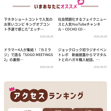
下ネタショートコントで人気の
社会問題化するフェイクニュー
お笑いコンビ キングオブコン
スと人気YouTubeチャンネ
ト予選で感じた“エッチ…
ル・COCHO CO…
2026.08.08
2026.08.08
ドラマー4人が集結！『カミラ
ジョックロック初ラジオイベン
ジ』で語る「SOGO MEETINGS
トレポ 新曲披露からママタル
2」の裏側…
トとのハガキ職人秘話、…
2026.08.08
2026.08.07