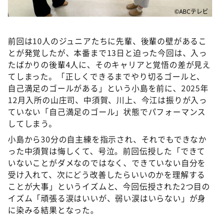
©ABCテレビ
前回は10人のジュニアたちに先輩、後輩の壁があるこ
とが発覚したが、本番まで13日と迫った今回は、入っ
たばかりの後輩4人に、そのキャリアと覚悟の差が見え
てしまった。「正しくできるまでやり切るゴールと、
自己満足のゴールがある」という小島を前に、2025年
12月入所の山庄司、中須賀、川上、今江は振りが入っ
ていない「自己満足のゴール」状態でパフォーマンス
してしまう。
小島から30分の自主練を指示され、それでもできなか
った中須賀は悔しくて、号泣。前回伝授した「できて
いないことがダメなのではなく、できていない自分を
受け入れて、次にどう改善したらいいのかを理解する
ことが大事」というイズムと、今回伝授された2つ目の
イズム「頑張る涙はいいが、弱い涙はいらない」が身
に染みる結果となった。