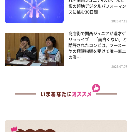
影の超絶デジタルパフォーマン
スに挑む30日間
2026.07.13
商店街で関西ジュニアが漫才ゲ
リラライブ！ 「面白くない」と
酷評されたコンビは、フースー
ヤの極限指導を受けて唯一無二
の漫…
2026.07.07