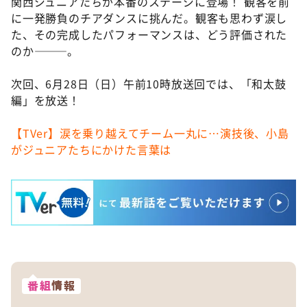
関西ジュニアたちが本番のステージに登場！ 観客を前
に一発勝負のチアダンスに挑んだ。観客も思わず涙し
た、その完成したパフォーマンスは、どう評価された
のか―――。
次回、6月28日（日）午前10時放送回では、「和太鼓
編」を放送！
【TVer】涙を乗り越えてチーム一丸に…演技後、小島
がジュニアたちにかけた言葉は
番組
情報