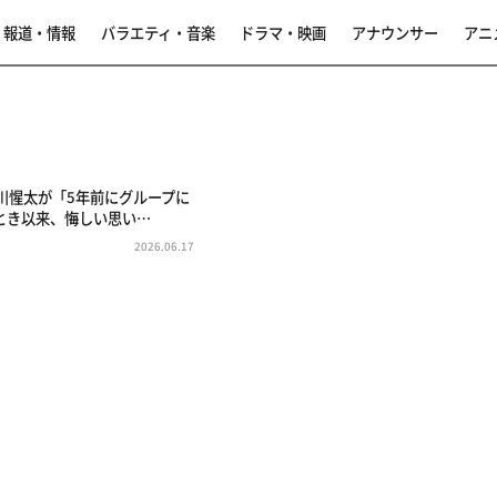
報道・情報
バラエティ・音楽
ドラマ・映画
アナウンサー
アニ
中川惺太が「5年前にグループに
とき以来、悔しい思い…
2026.06.17