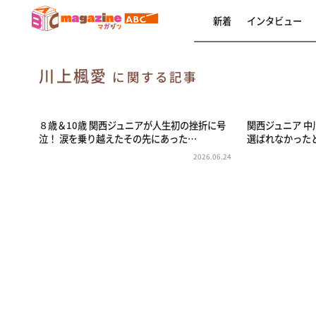
新着
インタビュー
川上楓愛
に関する記事
８歳＆10歳 関西ジュニアが人生初の挫折に号
関西ジュニア 
泣！ 涙を乗り越えたその先にあった…
選ばれなかった
2026.06.24