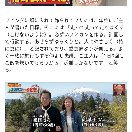
リビングに額に入れて飾られていたのは、年始にご主
人が書いた目標。そこには 「走って走って走りまくる
（こけないように）。必ずいいミカンを作る。計画し
て行動する。あせらずゆっくりと。人にやさしく（特
に妻に）」と記されており、愛妻家ぶりが伺える。よ
く一緒に旅行もする仲よし夫婦。ご主人は「1日3回も
ご飯を炊いてもらうから、感謝しかないです」と笑
う。