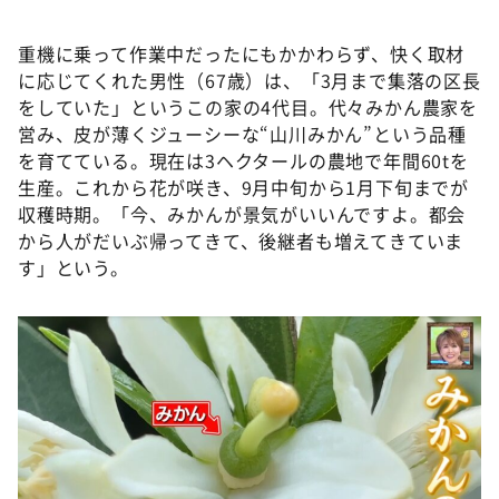
重機に乗って作業中だったにもかかわらず、快く取材
に応じてくれた男性（67歳）は、「3月まで集落の区長
をしていた」というこの家の4代目。代々みかん農家を
営み、皮が薄くジューシーな“山川みかん”という品種
を育てている。現在は3ヘクタールの農地で年間60tを
生産。これから花が咲き、9月中旬から1月下旬までが
収穫時期。「今、みかんが景気がいいんですよ。都会
から人がだいぶ帰ってきて、後継者も増えてきていま
す」という。