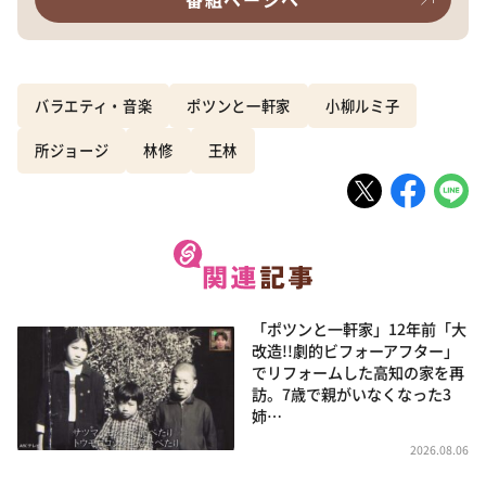
バラエティ・音楽
ポツンと一軒家
小柳ルミ子
所ジョージ
林修
王林
「ポツンと一軒家」12年前「大
改造!!劇的ビフォーアフター」
でリフォームした高知の家を再
訪。7歳で親がいなくなった3
姉…
2026.08.06