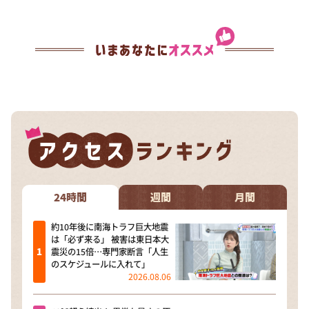
24時間
週間
月間
約10年後に南海トラフ巨大地震
は「必ず来る」 被害は東日本大
震災の15倍…専門家断言「人生
のスケジュールに入れて」
2026.08.06