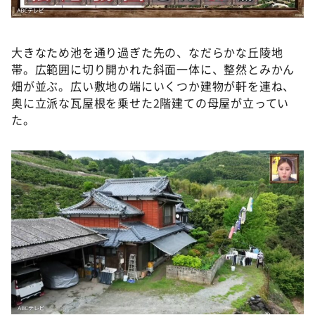
大きなため池を通り過ぎた先の、なだらかな丘陵地
帯。広範囲に切り開かれた斜面一体に、整然とみかん
畑が並ぶ。広い敷地の端にいくつか建物が軒を連ね、
奥に立派な瓦屋根を乗せた2階建ての母屋が立ってい
た。