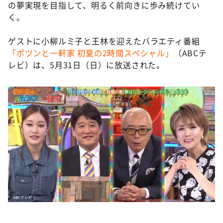
の夢実現を目指して、明るく前向きに歩み続けてい
く。
ゲストに小柳ルミ子と王林を迎えたバラエティ番組
「ポツンと一軒家 初夏の2時間スペシャル」
（ABCテ
レビ）は、5月31日（日）に放送された。