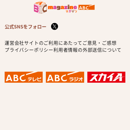
公式SNSをフォロー
運営会社
サイトのご利用にあたって
ご意見・ご感想
プライバシーポリシー
利用者情報の外部送信について