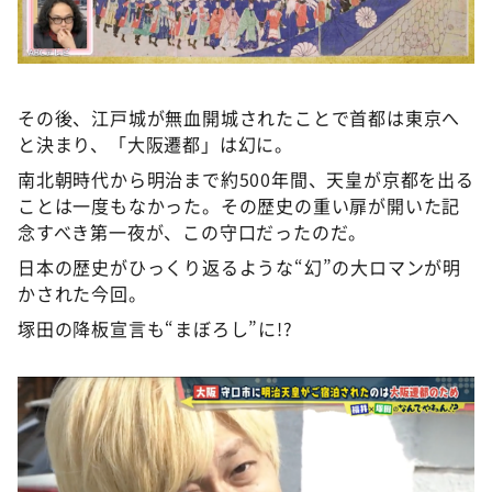
その後、江戸城が無血開城されたことで首都は東京へ
と決まり、「大阪遷都」は幻に。
南北朝時代から明治まで約500年間、天皇が京都を出る
ことは一度もなかった。その歴史の重い扉が開いた記
念すべき第一夜が、この守口だったのだ。
日本の歴史がひっくり返るような“幻”の大ロマンが明
かされた今回。
塚田の降板宣言も“まぼろし”に!?