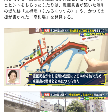
とヒントをもらったふたりは、豊臣秀吉が築いた淀川
の堤防跡「文禄堤（ぶんろくつつみ）」や、かつての
掟が書かれた「高札場」を発見する。