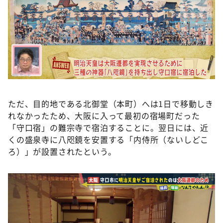
ただ、目的地である北御堂（本町）へは1日で移動しき
れなかったため、大阪に入って最初の宿場町だった
「守口宿」の難宗寺で宿泊することに。翌日には、近
くの盛泉寺に八咫鏡を安置する「内侍所（ないしどこ
ろ）」が設置されたという。