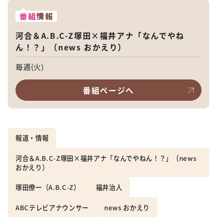
番組
情報
河合＆A.B.C-Z塚田×福井アナ「なんでやね
ん！？」（news おかえり）
毎週(火)
番組ページへ
報道・情報
河合＆A.B.C-Z塚田×福井アナ「なんでやねん！？」（news
おかえり）
塚田僚一（A.B.C-Z）
福井治人
ABCテレビアナウンサー
news おかえり