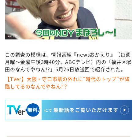
この調査の模様は、情報番組『newsおかえり』（毎週
月曜～金曜午後3時40分、ABCテレビ）内の「福井✕塚
田のなんでやねん!?」5月26日放送回で紹介された。
【TVer】大阪・守口市駅の外れに“時代のトップ”が降
臨してるのなんでやねん!？