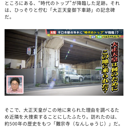
ところにある、“時代のトップ”が降臨した足跡。それ
は、ひっそりと佇む「大正天皇御下車跡」の記念碑
だ。
そこで、大正天皇がこの地に来られた理由を調べるた
め近隣を大捜索することにしたふたり。訪れたのは、
約500年の歴史をもつ「難宗寺（なんしゅうじ）」だ。