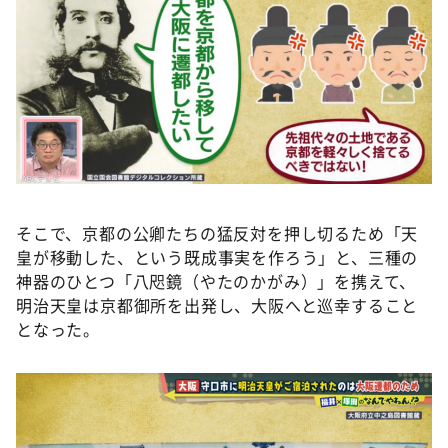
そこで、京都の公卿たちの猛反対を押し切るため「天
皇が移動した、という既成事実を作ろう」と、三種の
神器のひとつ「八咫鏡（やたのかがみ）」を携えて、
明治天皇は京都御所を出発し、大阪へと巡幸すること
となった。