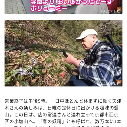
©ABCテレビ
©ABCテレビ
営業終了は午後9時。一日中ほとんど休まずに働く夫津
木さんの楽しみは、日曜の定休日に出かける趣味の登
山。この日は、店の常連さんと連れ立って京都市西京
区の小塩山へ。「春の妖精」とも呼ばれ、数万本に1本