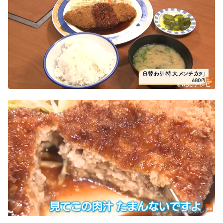
©ABCテレビ
©ABCテレビ