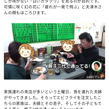
しか咲かない「白いカタクリ」を見るのが目的です。
可憐に咲く幻の花に「疲れが一発で飛ぶ」と夫津木さ
んの顔もほころびます。
©ABCテレビ
家族連れの来店が多いという土曜日、孫を連れた夫婦
がやってきました。そろってエビフライを注文したこ
ちらの家族は、夫婦とその息子、そしてその子どもで
ある孫と、親子3代で通っているといいます。