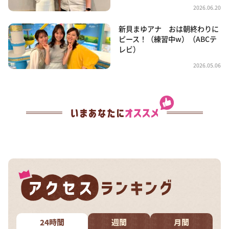
2026.06.20
新貝まゆアナ おは朝終わりに
ピース！（練習中w）（ABCテ
レビ）
2026.05.06
24時間
週間
月間