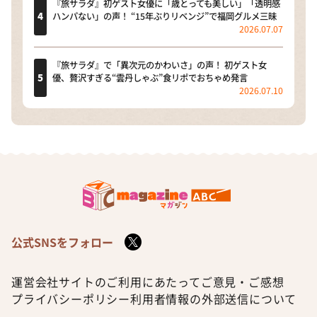
『旅サラダ』初ゲスト女優に「歳とっても美しい」「透明感
ハンパない」の声！ “15年ぶりリベンジ”で福岡グルメ三昧
2026.07.07
『旅サラダ』で「異次元のかわいさ」の声！ 初ゲスト女
優、贅沢すぎる“雲丹しゃぶ”食リポでおちゃめ発言
2026.07.10
公式SNSをフォロー
運営会社
サイトのご利用にあたって
ご意見・ご感想
プライバシーポリシー
利用者情報の外部送信について