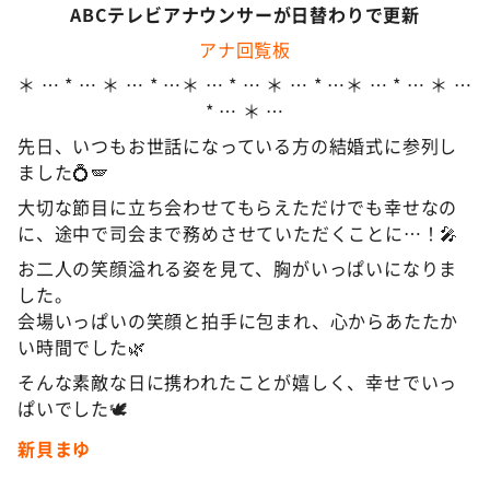
ABCテレビアナウンサーが日替わりで更新
アナ回覧板
＊ … * … ＊ … * …＊ … * … ＊ … * …＊ … * … ＊ …
* … ＊ …
先日、いつもお世話になっている方の結婚式に参列し
ました💍🪽
大切な節目に立ち会わせてもらえただけでも幸せなの
に、途中で司会まで務めさせていただくことに…！🎤
お二人の笑顔溢れる姿を見て、胸がいっぱいになりま
した。
会場いっぱいの笑顔と拍手に包まれ、心からあたたか
い時間でした🌿
そんな素敵な日に携われたことが嬉しく、幸せでいっ
ぱいでした🕊️
新貝まゆ