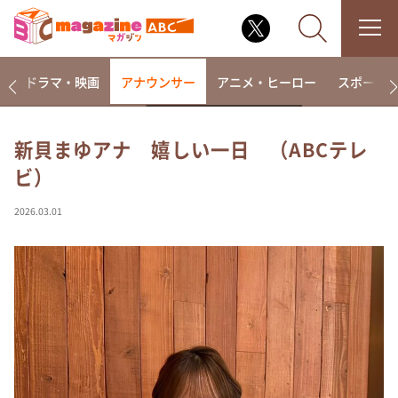
楽
ドラマ・映画
アナウンサー
アニメ・ヒーロー
スポーツ
新貝まゆアナ 嬉しい一日 （ABCテレ
ビ）
なるみ・岡村の過ぎるTV
相席食堂
2026.03.01
これ余談なんですけど・・・
～人生密着トークバラエティ！～ やすとものいたっ
て真剣です
探偵！ナイトスクープ
news おかえり
河合＆A.B.C-Z塚田×福井アナ「なんでやねん！？」
（news おかえり）