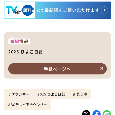
番組
情報
2025 ひよこ日記
番組ページへ
アナウンサー
2025 ひよこ日記
新貝まゆ
ABCテレビアナウンサー