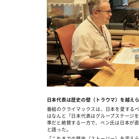
日本代表は歴史の壁（トラウマ）を越え
番組のクライマックスは、日本を愛する
はなんと「日本代表はグループステージ
準だと絶賛する一方で、ベン氏は日本が
と語った。
「これまでの歴史（ストーリー）を変え