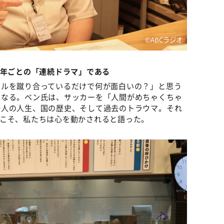
©️ABCラジオ
4年ごとの「連続ドラマ」である
ールを蹴り合っているだけで何が面白いの？」と思う
異なる。ベン氏は、サッカーを「人間がめちゃくちゃ
一人の人生、国の歴史、そして過去のトラウマ。それ
らこそ、私たちは心を動かされると語った。