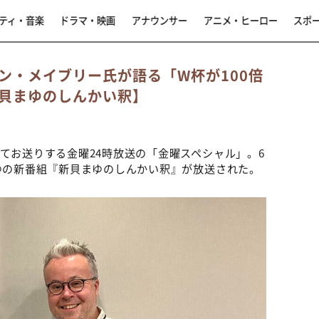
ティ・音楽
ドラマ・映画
アナウンサー
アニメ・ヒーロー
スポ
ン・メイブリー氏が語る「W杯が100倍
貝まゆのしんかい釈】
てお送りする金曜24時放送の「金曜スペシャル」。6
まゆの新番組『新貝まゆのしんかい釈』が放送された。