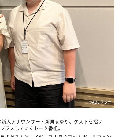
©️ABCラジオ
社の新人アナウンサー・新貝まゆが、ゲストを招い
をプラスしていくトーク番組。
回目のゲストは、イギリス出身のフットボールコメン