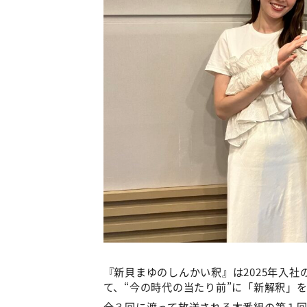
『新貝まゆのしんかい釈』は2025年入
て、“今の時代の当たり前”に「新解釈」
全３回に渡って放送される本番組の第１