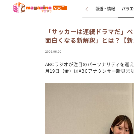
新着
インタビュー
報道・情報
バラエ
「サッカーは連続ドラマだ」ベ
面白くなる新解釈」とは？【新
2026.06.20
ABCラジオが注目のパーソナリティを迎え
月19日（金）はABCアナウンサー新貝