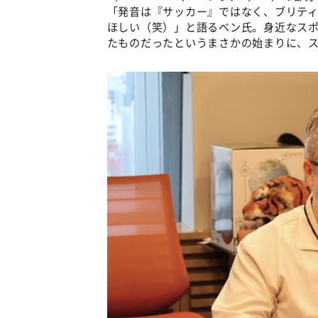
「発音は『サッカー』ではなく、ブリテ
ほしい（笑）」と語るベン氏。身近なス
たものだったというまさかの始まりに、