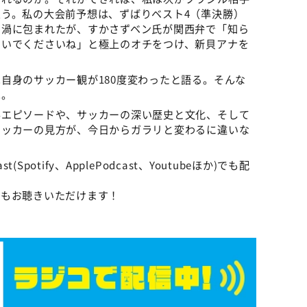
う。私の大会前予想は、ずばりベスト4（準決勝）
の渦に包まれたが、すかさずベン氏が関西弁で「知ら
ないでくださいね」と極上のオチをつけ、新貝アナを
自身のサッカー観が180度変わったと語る。そんな
は。
学エピソードや、サッカーの深い歴史と文化、そして
サッカーの見方が、今日からガラリと変わるに違いな
Spotify、ApplePodcast、Youtubeほか)でも配
にもお聴きいただけます！