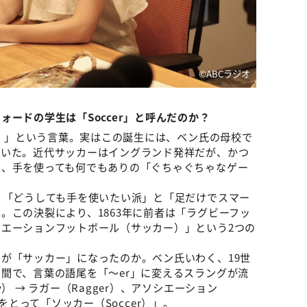
©️ABCラジオ
ードの学生は「Soccer」と呼んだのか？
r）」という言葉。実はこの誕生には、ベン氏の母校で
ていた。近代サッカーはイングランド発祥だが、かつ
る、手を使っても何でもありの「ぐちゃぐちゃなゲー
、「どうしても手を使いたい派」と「足だけでスマー
。この決裂により、1863年に前者は「ラグビーフッ
エーションフットボール（サッカー）」という2つの
が「サッカー」になったのか。ベン氏いわく、19世
間で、言葉の語尾を「〜er」に変えるスラングが流
） → ラガー（Ragger）、アソシエーション
部分をとって「ソッカー（Soccer）」。