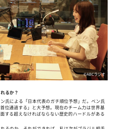
©️ABCラジオ
られるか？
ベン氏による「日本代表のガチ順位予想」だ。ベン氏
を首位通過する」と大予想。現在のチーム力は世界基
直面する超えなければならない歴史的ハードルがある
られるのか。それができれば、私は次がブラジル相手