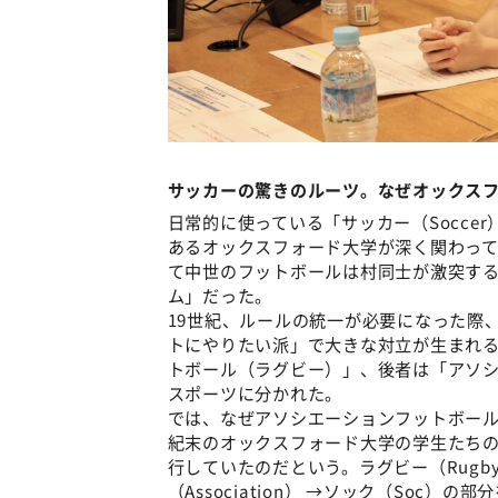
サッカーの驚きのルーツ。なぜオックスフォ
日常的に使っている「サッカー（Socce
あるオックスフォード大学が深く関わっ
て中世のフットボールは村同士が激突す
ム」だった。
19世紀、ルールの統一が必要になった際
トにやりたい派」で大きな対立が生まれる
トボール（ラグビー）」、後者は「アソシ
スポーツに分かれた。
では、なぜアソシエーションフットボール
紀末のオックスフォード大学の学生たちの
行していたのだという。ラグビー（Rugby
（Association） →ソック（Soc）の