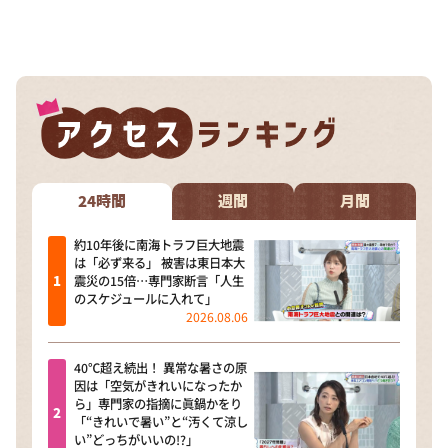
24時間
週間
月間
約10年後に南海トラフ巨大地震
は「必ず来る」 被害は東日本大
震災の15倍…専門家断言「人生
のスケジュールに入れて」
2026.08.06
40℃超え続出！ 異常な暑さの原
因は「空気がきれいになったか
ら」専門家の指摘に眞鍋かをり
「“きれいで暑い”と“汚くて涼し
い”どっちがいいの!?」