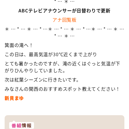
* … ＊ …
ABCテレビアナウンサーが日替わりで更新
アナ回覧板
＊ … * … ＊ … * …＊ … * … ＊ … * …＊ … * … ＊ …
* … ＊ …
箕面の滝へ！
この日は、最高気温が30℃近くまで上がり
とても暑かったのですが、滝の近くはぐっと気温が下
がりひんやりしていました。
次は紅葉シーズンに行きたいです。
みなさんの関西のおすすめスポット教えてください！
新貝まゆ
番組
情報