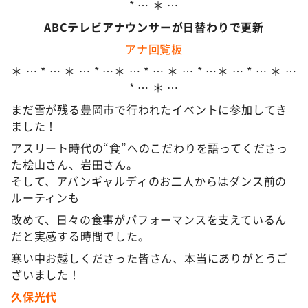
* … ＊ …
ABCテレビアナウンサーが日替わりで更新
アナ回覧板
＊ … * … ＊ … * …＊ … * … ＊ … * …＊ … * … ＊ …
* … ＊ …
まだ雪が残る豊岡市で行われたイベントに参加してき
ました！
アスリート時代の“食”へのこだわりを語ってくださっ
た桧山さん、岩田さん。
そして、アバンギャルディのお二人からはダンス前の
ルーティンも
改めて、日々の食事がパフォーマンスを支えているん
だと実感する時間でした。
寒い中お越しくださった皆さん、本当にありがとうご
ざいました！
久保光代