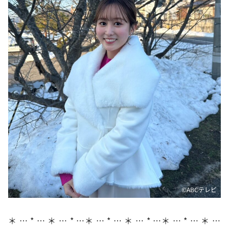
©ABCテレビ
＊ … * … ＊ … * …＊ … * … ＊ … * …＊ … * … ＊ …