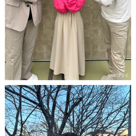
©ABCテレビ