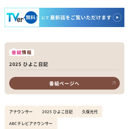
番組
情報
2025 ひよこ日記
番組ページへ
アナウンサー
2025 ひよこ日記
久保光代
ABCテレビアナウンサー