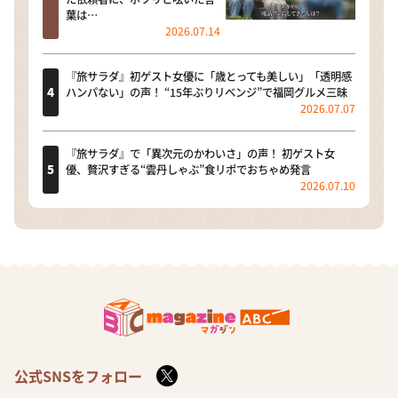
葉は…
2026.07.14
『旅サラダ』初ゲスト女優に「歳とっても美しい」「透明感
ハンパない」の声！ “15年ぶりリベンジ”で福岡グルメ三昧
2026.07.07
『旅サラダ』で「異次元のかわいさ」の声！ 初ゲスト女
優、贅沢すぎる“雲丹しゃぶ”食リポでおちゃめ発言
2026.07.10
公式SNSをフォロー