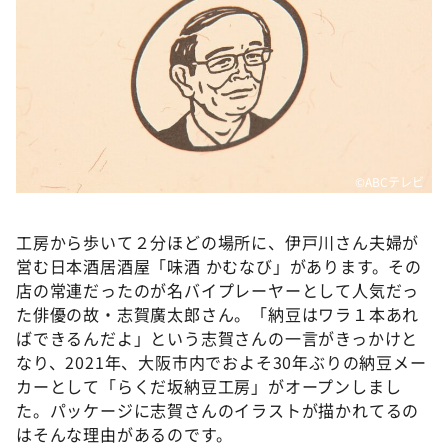
©ABCテレビ
工房から歩いて２分ほどの場所に、伊戸川さん夫婦が
営む日本酒居酒屋「味酒 かむなび」があります。その
店の常連だったのが名バイプレーヤーとして人気だっ
た俳優の故・志賀廣太郎さん。「納豆はワラ１本あれ
ばできるんだよ」という志賀さんの一言がきっかけと
なり、2021年、大阪市内でおよそ30年ぶりの納豆メー
カーとして「らくだ坂納豆工房」がオープンしまし
た。パッケージに志賀さんのイラストが描かれてるの
はそんな理由があるのです。