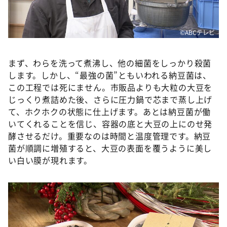
©ABCテレビ
まず、わらを洗って煮沸し、他の細菌をしっかり殺菌
します。しかし、“最強の菌”ともいわれる納豆菌は、
この工程では死にません。市販品よりも大粒の大豆を
じっくり煮詰めた後、さらに圧力鍋で芯まで蒸し上げ
て、ホクホクの状態に仕上げます。あとは納豆菌が働
いてくれることを信じ、容器の底と大豆の上にのせ発
酵させるだけ。重要なのは時間と温度管理です。納豆
菌が順調に増殖すると、大豆の表面を覆うように美し
い白い膜が現れます。