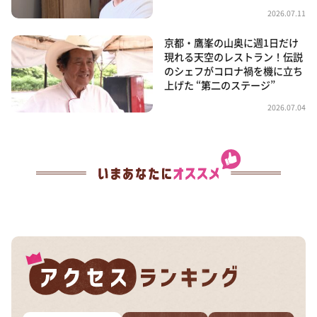
2026.07.11
京都・鷹峯の山奥に週1日だけ
現れる天空のレストラン！伝説
のシェフがコロナ禍を機に立ち
上げた “第二のステージ”
2026.07.04