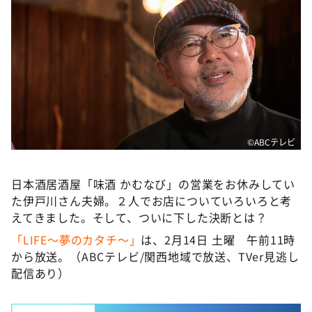
©ABCテレビ
日本酒居酒屋「味酒 かむなび」の営業をお休みしてい
た伊戸川さん夫婦。２人でお店についていろいろと考
えてきました。そして、ついに下した決断とは？
「LIFE～夢のカタチ～」
は、2月14日 土曜 午前11時
から放送。（ABCテレビ/関西地域で放送、TVer見逃し
配信あり）