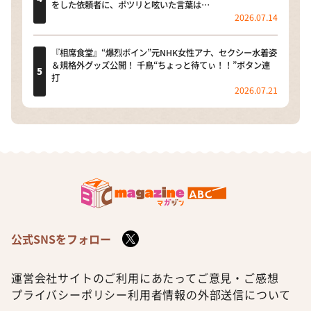
をした依頼者に、ポツリと呟いた言葉は…
2026.07.14
『相席食堂』“爆烈ボイン”元NHK女性アナ、セクシー水着姿
＆規格外グッズ公開！ 千鳥“ちょっと待てぃ！！”ボタン連
打
2026.07.21
公式SNSをフォロー
運営会社
サイトのご利用にあたって
ご意見・ご感想
プライバシーポリシー
利用者情報の外部送信について