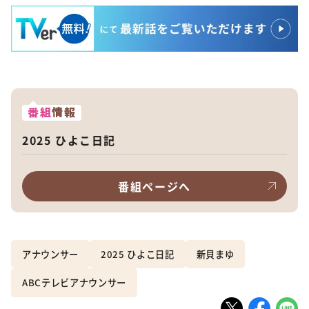
番組
情報
2025 ひよこ日記
番組ページへ
アナウンサー
2025 ひよこ日記
新貝まゆ
ABCテレビアナウンサー