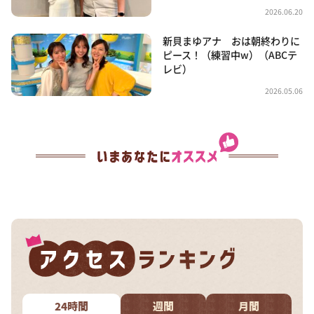
2026.06.20
新貝まゆアナ おは朝終わりに
ピース！（練習中w）（ABCテ
レビ）
2026.05.06
24時間
週間
月間