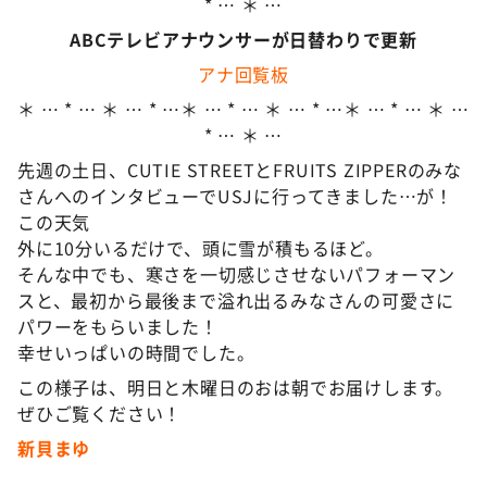
* … ＊ …
ABCテレビアナウンサーが日替わりで更新
アナ回覧板
＊ … * … ＊ … * …＊ … * … ＊ … * …＊ … * … ＊ …
* … ＊ …
先週の土日、CUTIE STREETとFRUITS ZIPPERのみな
さんへのインタビューでUSJに行ってきました…が！
この天気
外に10分いるだけで、頭に雪が積もるほど。
そんな中でも、寒さを一切感じさせないパフォーマン
スと、最初から最後まで溢れ出るみなさんの可愛さに
パワーをもらいました！
幸せいっぱいの時間でした。
この様子は、明日と木曜日のおは朝でお届けします。
ぜひご覧ください！
新貝まゆ