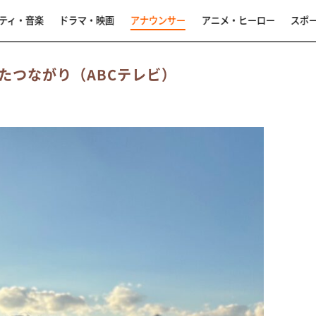
ティ・音楽
ドラマ・映画
アナウンサー
アニメ・ヒーロー
スポ
たつながり（ABCテレビ）