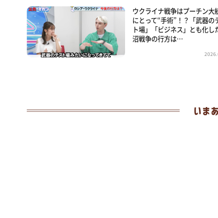
ウクライナ戦争はプーチン大
にとって“手術”！？「武器の
ト場」「ビジネス」とも化し
沼戦争の行方は…
2026.