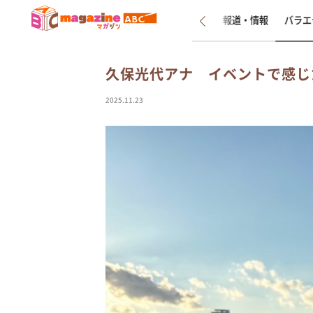
新着
インタビュー
報道・情報
バラエ
久保光代アナ イベントで感じ
2025.11.23