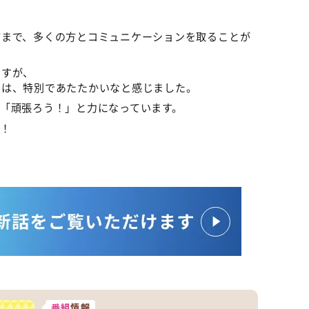
方まで、多くの方とコミュニケーションを取ることが
ますが、
間は、特別であたたかいなと感じました。
「頑張ろう！」と力になっています。
！
番組
情報