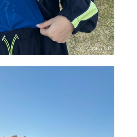
©ABCテレビ