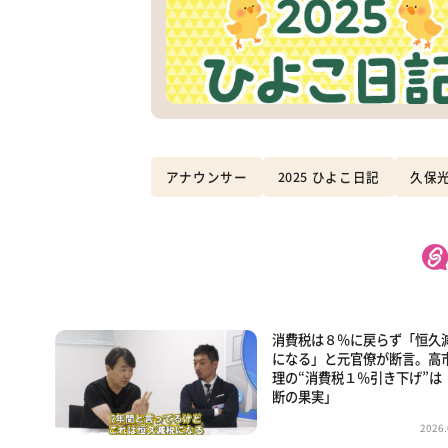
アナウンサー
2025 ひよこ日記
久保
消費税は８％に戻らず「恒久
になる」と元官僚が断言。高
理の“消費税１％引き下げ”は
断の果実」
2026.