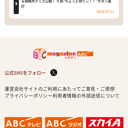
＆規格外グッズ公開！ 千鳥“ちょっと待てぃ！！”ボタン連
打
2026.07.21
公式SNSをフォロー
運営会社
サイトのご利用にあたって
ご意見・ご感想
プライバシーポリシー
利用者情報の外部送信について