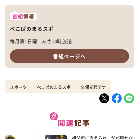
番組
情報
ぺこぱのまるスポ
毎月第1日曜 あさ10時放送
番組ページへ
スポーツ
ぺこぱのまるスポ
久保光代アナ
祖父母に支えられ、父が届かな