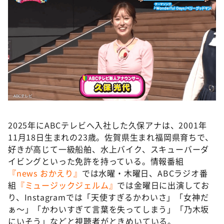
2025年にABCテレビへ入社した久保アナは、2001年
11月18日生まれの23歳。佐賀県生まれ福岡県育ちで、
好きが高じて一級船舶、水上バイク、スキューバーダ
イビングといった免許を持っている。情報番組
『news おかえり』
では水曜・木曜日、ABCラジオ番
組
『ミュージックジェルム』
では金曜日に出演してお
り、Instagramでは「天使すぎるかわいさ」「女神だ
ぁ～」「かわいすぎて言葉を失ってしまう」「乃木坂
にいそう」などと視聴者がときめいている。