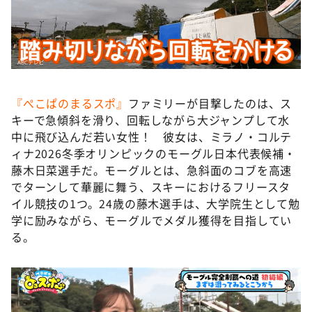
『ぺこぱのまるスポ』
ファミリーが目撃したのは、ス
キーで急傾斜を滑り、回転しながら大ジャンプして水
中に飛び込んだ若い女性！ 彼女は、ミラノ・コルテ
ィナ2026冬季オリンピックのモーグル日本代表候補・
藤木日菜選手だ。モーグルとは、急斜面のコブを高速
でターンして華麗に舞う、スキーにおけるフリースタ
イル競技の1つ。24歳の藤木選手は、大学院生として勉
学に励みながら、モーグルでメダル獲得を目指してい
る。