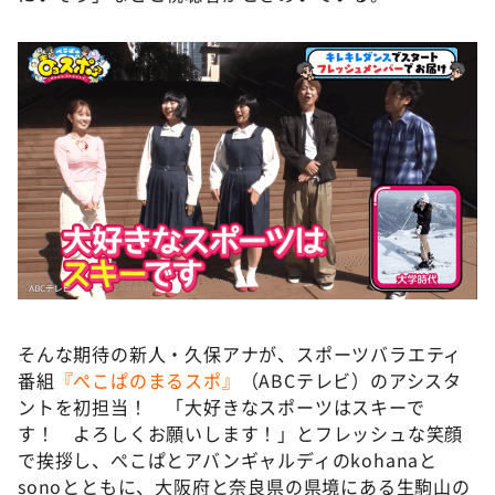
そんな期待の新人・久保アナが、スポーツバラエティ
番組
『ぺこぱのまるスポ』
（ABCテレビ）のアシスタ
ントを初担当！ 「大好きなスポーツはスキーで
す！ よろしくお願いします！」とフレッシュな笑顔
で挨拶し、ぺこぱとアバンギャルディのkohanaと
sonoとともに、大阪府と奈良県の県境にある生駒山の