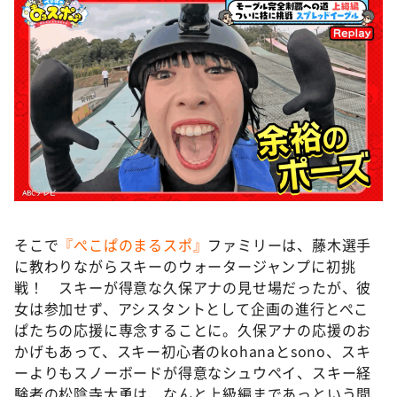
そこで
『ぺこぱのまるスポ』
ファミリーは、藤木選手
に教わりながらスキーのウォータージャンプに初挑
戦！ スキーが得意な久保アナの見せ場だったが、彼
女は参加せず、アシスタントとして企画の進行とぺこ
ぱたちの応援に専念することに。久保アナの応援のお
かげもあって、スキー初心者のkohanaとsono、スキ
ーよりもスノーボードが得意なシュウペイ、スキー経
験者の松陰寺太勇は、なんと上級編まであっという間