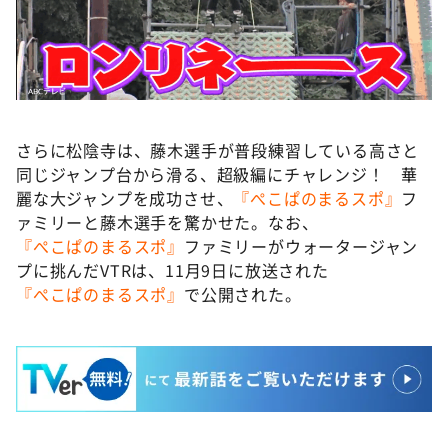
さらに松陰寺は、藤木選手が普段練習している高さと
同じジャンプ台から滑る、超級編にチャレンジ！ 華
麗な大ジャンプを成功させ、
『ぺこぱのまるスポ』
フ
ァミリーと藤木選手を驚かせた。なお、
『ぺこぱのまるスポ』
ファミリーがウォータージャン
プに挑んだVTRは、11月9日に放送された
『ぺこぱのまるスポ』
で公開された。