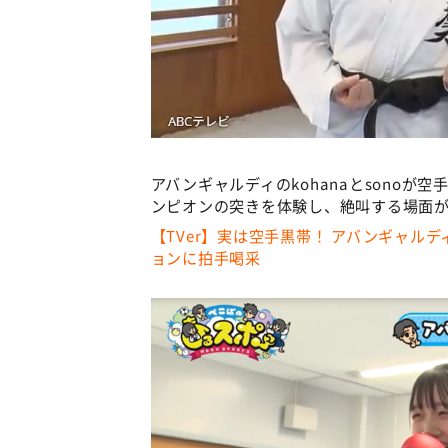
アバンギャルディのkohanaとsono
ンピオンの突きを体験し、絶叫する場面
【TVer】実は空手黒帯！ アバンギャル
ョンに拍手喝采