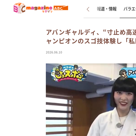
新着
インタビュー
報道・情報
バラエ
アバンギャルディ、“寸止め高
ャンピオンのスゴ技体験し「私
2026.06.10