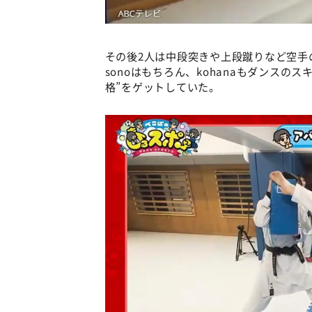
その後2人は中段突きや上段蹴りなど空手
sonoはもちろん、kohanaもダンス
格”をゲットしていた。