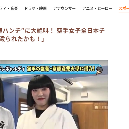
ティ・音楽
ドラマ・映画
アナウンサー
アニメ・ヒーロー
スポ
速パンチ”に大絶叫！ 空手女子全日本チ
殴られたかも！」