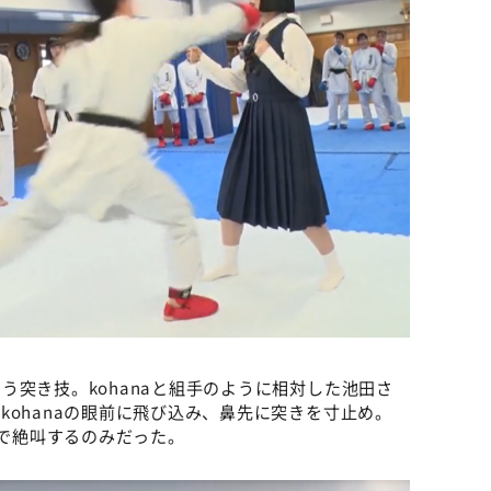
う突き技。kohanaと組手のように相対した池田さ
kohanaの眼前に飛び込み、鼻先に突きを寸止め。
声で絶叫するのみだった。