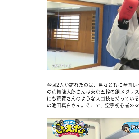
今回2人が訪れたのは、男女ともに全国レ
の荒賀龍太郎さんは東京五輪の銅メダリ
にも荒賀さんのようなスゴ技を持ってい
の池田真白さん。そこで、空手初心者のk