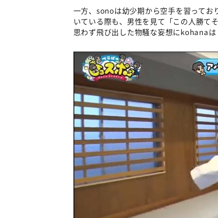
一方、sonoは幼少期から空手を習って
いている際も、男性を見て「この人勝て
思わず飛び出した物騒な妄想にkohana