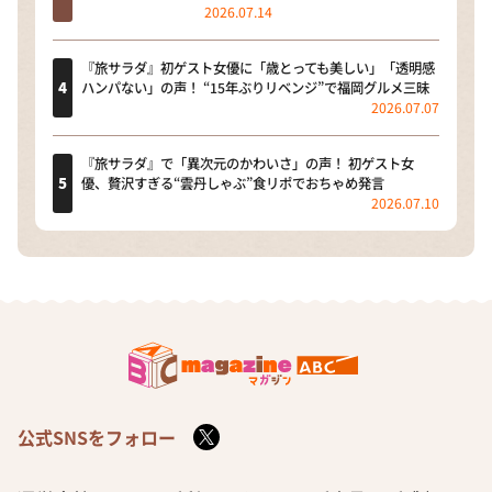
2026.07.14
『旅サラダ』初ゲスト女優に「歳とっても美しい」「透明感
ハンパない」の声！ “15年ぶりリベンジ”で福岡グルメ三昧
2026.07.07
『旅サラダ』で「異次元のかわいさ」の声！ 初ゲスト女
優、贅沢すぎる“雲丹しゃぶ”食リポでおちゃめ発言
2026.07.10
公式SNSをフォロー