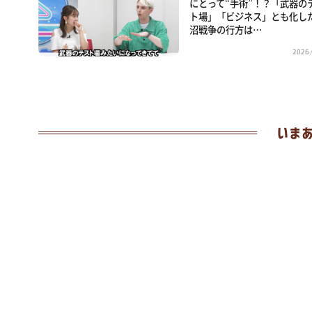
にとって“手術”！？「武器の
ト場」「ビジネス」とも化し
沼戦争の行方は…
2026.