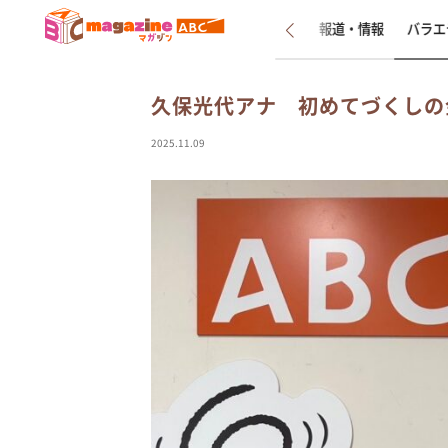
新着
インタビュー
報道・情報
バラエ
久保光代アナ 初めてづくしの
2025.11.09