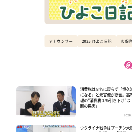
アナウンサー
2025 ひよこ日記
久保
消費税は８％に戻らず「恒久
になる」と元官僚が断言。高
理の“消費税１％引き下げ”は
断の果実」
2026.
ウクライナ戦争はプーチン大