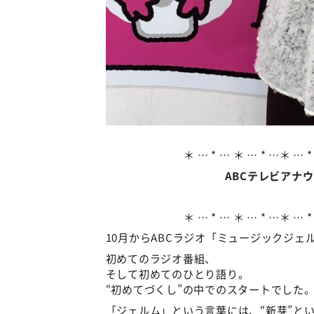
＊ … * … ＊ … * …＊ … *
ABCテレビアナ
＊ … * … ＊ … * …＊ … *
10月からABCラジオ「ミュージックジェ
初めてのラジオ番組、
そして初めてのひとり語り。
“初めてづくし”の中でのスタートでした
「ジェルム」という言葉には、“新芽”と