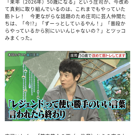
「来年（2026年）50歳になる」という庄司が、今改め
て真剣に取り組んでいるのは、これまでもやっていた
筋トレ！ 今更ながらな話題のため庄司に芸人仲間た
ちは、「今!?」「ずーっとしているやん！」「普段か
らやっているから別にいいんじゃないの？」とツッコ
みまくった。