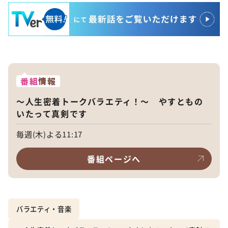
番組
情報
～人生密着トークバラエティ！～ やすともの
いたって真剣です
毎週(木)よる11:17
番組ページへ
バラエティ・音楽