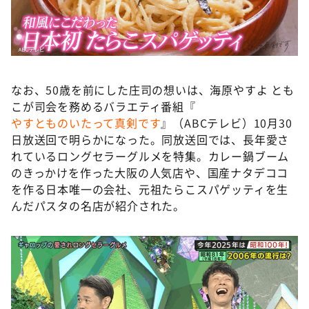
なお、50歳を前にした庄司の想いは、海原やすよ とも
こが司会を務めるバラエティ番組『
やすとものいたって真剣です
』（ABCテレビ）10月30
日放送回で明らかになった。同放送回では、長年愛さ
れているロングセラーグルメを特集。カレー鍋ブーム
のきっかけを作った大阪の人気店や、国産ナタデココ
を作る日本唯一の会社、元祖たらこスパゲッティを生
んだパスタの名店が紹介された。