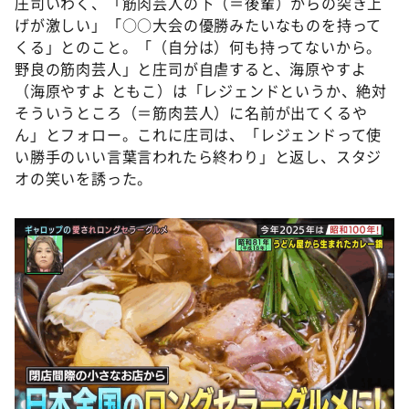
庄司いわく、「筋肉芸人の下（＝後輩）からの突き上
げが激しい」「○○大会の優勝みたいなものを持って
くる」とのこと。「（自分は）何も持ってないから。
野良の筋肉芸人」と庄司が自虐すると、海原やすよ
（海原やすよ ともこ）は「レジェンドというか、絶対
そういうところ（＝筋肉芸人）に名前が出てくるや
ん」とフォロー。これに庄司は、「レジェンドって使
い勝手のいい言葉言われたら終わり」と返し、スタジ
オの笑いを誘った。