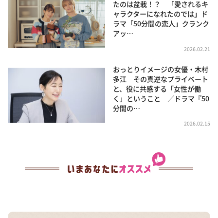
たのは盆栽！？ 「愛されるキ
ャラクターになれたのでは」ド
ラマ「50分間の恋人」クランク
アッ…
2026.02.21
おっとりイメージの女優・木村
多江 その真逆なプライベート
と、役に共感する「女性が働
く」ということ ／ドラマ『50
分間の…
2026.02.15