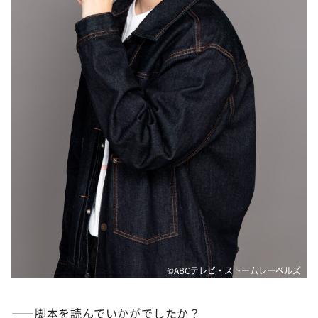
©ABCテレビ・ストームレーベルズ
――脚本を読んでいかがでしたか？