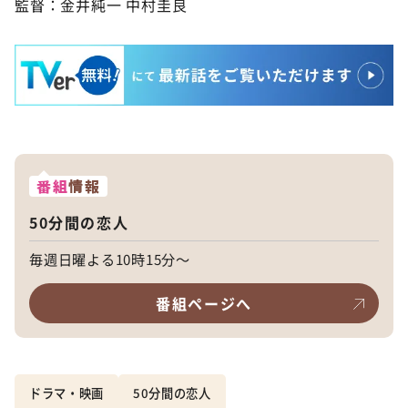
監督：金井純一 中村圭良
番組
情報
50分間の恋人
毎週日曜よる10時15分～
番組ページへ
ドラマ・映画
50分間の恋人