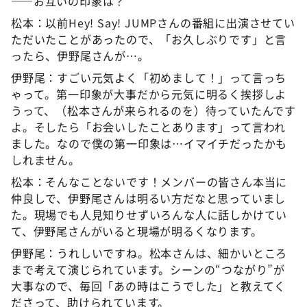
――お互いの印象は？
松本：以前Hey! Say! JUMPさんの番組に出演させてい
ただいたことがあったので、「お久しぶりです」と言
ったら、伊野尾さんが…。
伊野尾：すごい元気よく「初めまして！」って言っち
ゃって。第一印象が大事だから元気に明るく挨拶しよ
うって、（松本さんが来られるのを）待っていたんです
よ。そしたら「お会いしたことあります」って言われ
ました。なので僕の第一印象は…イマイチだったかも
しれません。
松本：そんなことないです！メンバーの皆さん本当に
仲良しで、伊野尾さんは明るい方だなと思っていまし
た。現場でも人見知りせずいろんな人に話しかけてい
て、伊野尾さんがいると現場が明るくなります。
伊野尾：うれしいですね。松本さんは、細かいところ
まで考えて演じられています。シーンの“つながり”が
大事なので、毎回「あの時はこうでした」と教えてく
ださって、助けられています。