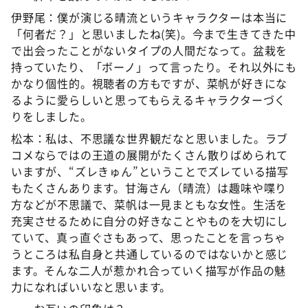
伊野尾：僕が演じる晴流というキャラクターは本当に
「何者だ？」と思いましたね(笑)。今まで生きてきた中
で出会ったことがないタイプの人間だなって。盆栽を
持っていたり、「ボーノ」って言ったり。それ以外にも
かなり個性的。視聴者の方もですが、菜帆が好きにな
るように愛らしいと思ってもらえるキャラクターづく
りをしました。
松本：私は、不思議な世界観だなと思いました。ラブ
コメならではの王道の展開がたくさん散りばめられて
いますが、“ズレきゅん”ということでズレている描写
もたくさんあります。甘海さん（晴流）は趣味や喋り
方などが不思議で、菜帆は一見まともな女性。生活を
充実させるために自分の好きなことやものを大切にし
ていて、真っ直ぐさもあって、思ったことを言っちゃ
うところは私自身と共通しているのではないかと感じ
ます。そんな二人が惹かれ合っていく描写が作品の魅
力になればいいなと思います。