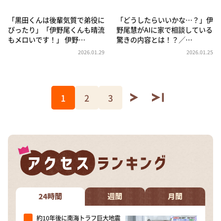
「黒田くんは後輩気質で弟役に
「どうしたらいいかな…？」伊
ぴったり」「伊野尾くんも晴流
野尾慧がAIに家で相談している
もメロいです！」 伊野…
驚きの内容とは！？／…
2026.01.29
2026.01.25
1
2
3
24時間
週間
月間
約10年後に南海トラフ巨大地震