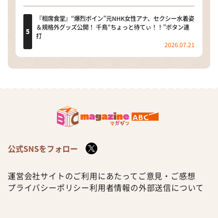
『相席食堂』“爆烈ボイン”元NHK女性アナ、セクシー水着姿
＆規格外グッズ公開！ 千鳥“ちょっと待てぃ！！”ボタン連
打
2026.07.21
公式SNSをフォロー
運営会社
サイトのご利用にあたって
ご意見・ご感想
プライバシーポリシー
利用者情報の外部送信について