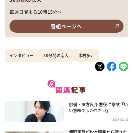
毎週日曜よる10時15分～
番組ページへ
インタビュー
50分間の恋人
木村多江
俳優・味方良介 悪役に意欲「い
い意味で叩かれたい」
2026.02.21
伊野尾慧が松本穂香から渡され