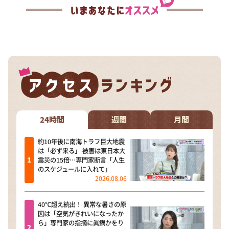
24時間
週間
月間
約10年後に南海トラフ巨大地震
は「必ず来る」 被害は東日本大
震災の15倍…専門家断言「人生
のスケジュールに入れて」
2026.08.06
40℃超え続出！ 異常な暑さの原
因は「空気がきれいになったか
ら」専門家の指摘に眞鍋かをり