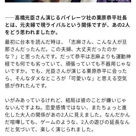
――
高橋光臣さん演じるパイレーツ社の栗原恭平社長
とは、
元
夫婦で現
ライバル
という関係ですが、あの2人
をどう思われましたか
。
最初に台本を読んだ時は、「志麻さん、こんな人が旦
那さんだったんだ。この夫婦、大丈夫だったのか
な？」と思ったんです。だって恭平は志麻よりも運動神
経でも何でも劣っていて、頑張っていても不器用じゃな
いですか。でも、光臣さんが演じる栗原恭平に会った
ら、そんなダメなところが「可愛いな」と思える空気
感が作れたんです。
いがみあっているけれど、結局は彼のことが嫌いじゃ
ないんですよね。恋愛感情ではない、またちょっと進
化した大人の関係があの2人に見えました。なんだかん
だ喧嘩しても、ゲームのような、2人の遊びの延長なん
だと気づいて、楽しく演じられました。