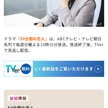
©️ABCテレビ
ドラマ
『50分間の恋人』
は、ABCテレビ・テレビ朝日
系列で毎週日曜よる10時15分放送。放送終了後、TVer
で見逃し配信。
番組
情報
50分間の恋人