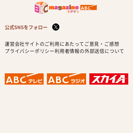
公式SNSをフォロー
運営会社
サイトのご利用にあたって
ご意見・ご感想
プライバシーポリシー
利用者情報の外部送信について