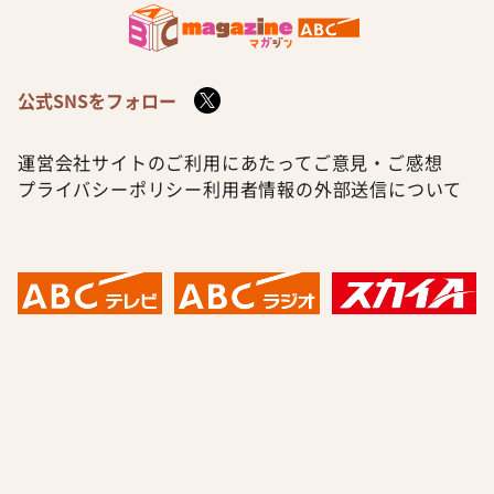
公式SNSをフォロー
運営会社
サイトのご利用にあたって
ご意見・ご感想
プライバシーポリシー
利用者情報の外部送信について