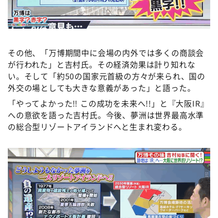
その他、「万博期間中に会場の内外では多くの商談会
が行われた」と吉村氏。その経済効果は計り知れな
い。そして「約50の国家元首級の方々が来られ、国の
外交の場としても大きな意義があった」と語った。
「やってよかった‼ この成功を未来へ!!」と『大阪IR』
への意欲を語った吉村氏。今後、夢洲は世界最高水準
の総合型リゾートアイランドへと生まれ変わる。