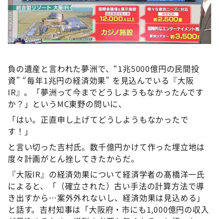
負の遺産と言われた夢洲で、“1兆5000億円の民間投
資” “毎年1兆円の経済効果” を見込んでいる『大阪
IR』。「夢洲って今までどうしようもなかったんです
か？」というMC東野の問いに、
「はい。正直申し上げてどうしようもなかったで
す！」
と言い切った吉村氏。数千億円かけて作った埋立地は
度々計画がとん挫してきたからだ。
『大阪IR』の経済効果について経済学者の髙橋洋一氏
によると、「（確立された）古い手法の計算方法で導
き出すから…案外外れないし、経済効果は見込める」
と話す。吉村知事は「大阪府・市にも1,000億円の収入