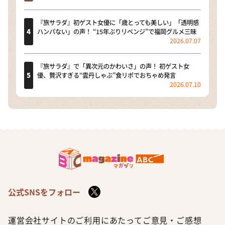
『旅サラダ』初ゲスト女優に「歳とっても美しい」「透明感
ハンパない」の声！ “15年ぶりリベンジ”で福岡グルメ三昧
2026.07.07
『旅サラダ』で「異次元のかわいさ」の声！ 初ゲスト女
優、贅沢すぎる“雲丹しゃぶ”食リポでおちゃめ発言
2026.07.10
公式SNSをフォロー
運営会社
サイトのご利用にあたって
ご意見・ご感想