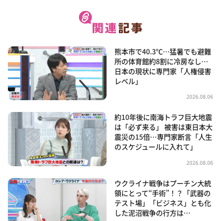
熊本市で40.3℃…猛暑でも避難
所の体育館約8割に冷房なし…
日本の現状に専門家「人権侵害
レベル」
2026.08.06
約10年後に南海トラフ巨大地震
は「必ず来る」 被害は東日本大
震災の15倍…専門家断言「人生
のスケジュールに入れて」
2026.08.06
ウクライナ戦争はプーチン大統
領にとって“手術”！？「武器の
テスト場」「ビジネス」とも化
した泥沼戦争の行方は…