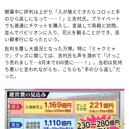
開幕中に評判は上がり「人が増えてきたらコロッと手
のひら返しになって……！」と吉村氏。プライベート
でも普通にチケットを購入し、変装して両親と訪問。
並んでパビリオンに入り、花火を観ることができ、良
い親孝行になったという。
批判を覆し大盛況となった万博。特に『ミャクミャ
ク』グッズに関しては、吉村氏も声を潜めて「けっこ
う売れまして…8月末で800億に……！」。当初は気持
ち悪いと言われながらも、こちらも“手のひら返し”だ
った。