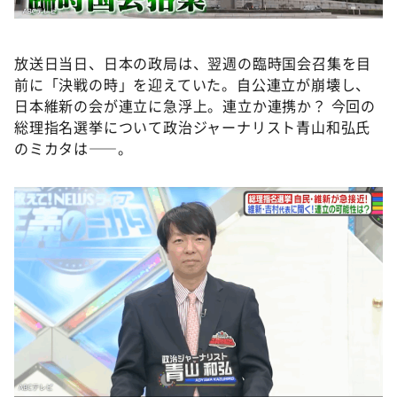
放送日当日、日本の政局は、翌週の臨時国会召集を目
前に「決戦の時」を迎えていた。自公連立が崩壊し、
日本維新の会が連立に急浮上。連立か連携か？ 今回の
総理指名選挙について政治ジャーナリスト青山和弘氏
のミカタは——。