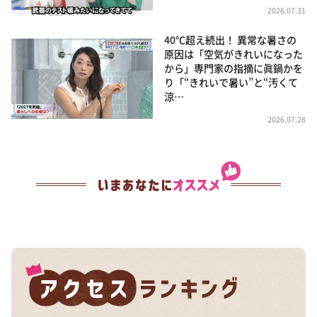
2026.07.31
40℃超え続出！ 異常な暑さの
原因は「空気がきれいになった
から」専門家の指摘に眞鍋かを
り「“きれいで暑い”と“汚くて
涼…
2026.07.28