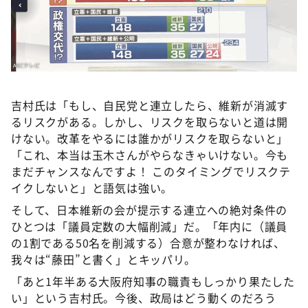
吉村氏は「もし、自民党と連立したら、維新が消滅す
るリスクがある。しかし、リスクを取らないと道は開
けない。改革をやるには誰かがリスクを取らないと」
「これ、本当は玉木さんがやらなきゃいけない。今も
まだチャンスなんですよ！ このタイミングでリスクテ
イクしないと」と語気は強い。
そして、日本維新の会が提示する連立への絶対条件の
ひとつは「議員定数の大幅削減」だ。「年内に（議員
の1割である50名を削減する）合意が整わなければ、
我々は“藤田”と書く」とキッパリ。
「あと1年半ある大阪府知事の職責もしっかり果たした
い」という吉村氏。今後、政局はどう動くのだろう