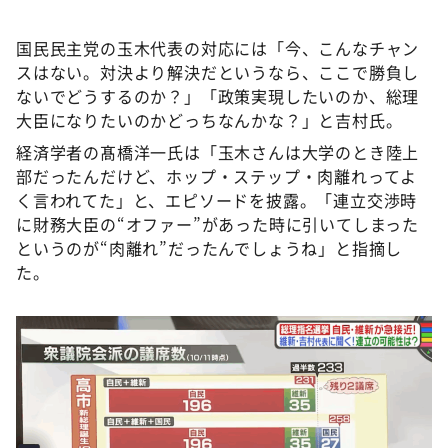
国民民主党の玉木代表の対応には「今、こんなチャン
スはない。対決より解決だというなら、ここで勝負し
ないでどうするのか？」「政策実現したいのか、総理
大臣になりたいのかどっちなんかな？」と吉村氏。
経済学者の髙橋洋一氏は「玉木さんは大学のとき陸上
部だったんだけど、ホップ・ステップ・肉離れってよ
く言われてた」と、エピソードを披露。「連立交渉時
に財務大臣の“オファー”があった時に引いてしまった
というのが“肉離れ”だったんでしょうね」と指摘し
た。