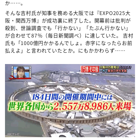
か……。
そんな吉村氏が知事を務める大阪では『EXPO2025大
阪・関西万博』が成功裏に終了した。開幕前は批判が
殺到、世論調査でも「行かない」「たぶん行かない」
が合わせて87％（毎日新聞調べ）に達していた。 吉村
氏も「1000億円かかるんでしょ。赤字になったらお前
払えよ」と言われていたとか。にもかかわらず……