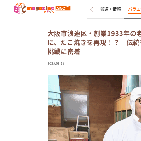
新着
インタビュー
報道・情報
バラエ
大阪市浪速区・創業1933年
に、たこ焼きを再現！？ 伝統
挑戦に密着
2025.09.13