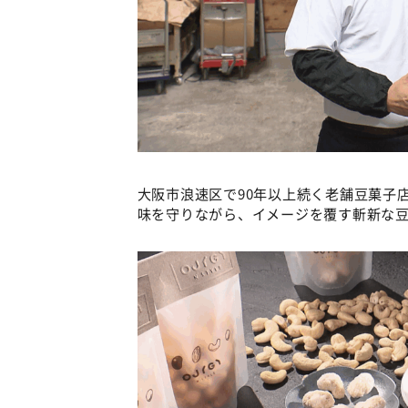
大阪市浪速区で90年以上続く老舗豆菓子
味を守りながら、イメージを覆す斬新な