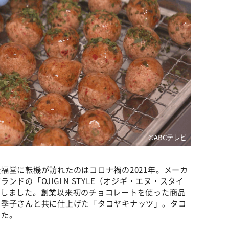
©ABCテレビ
福堂に転機が訪れたのはコロナ禍の2021年。メーカ
ドの「OJIGI N STYLE（オジギ・エヌ・スタイ
トしました。創業以来初のチョコレートを使った商品
由季子さんと共に仕上げた「タコヤキナッツ」。タコ
した。