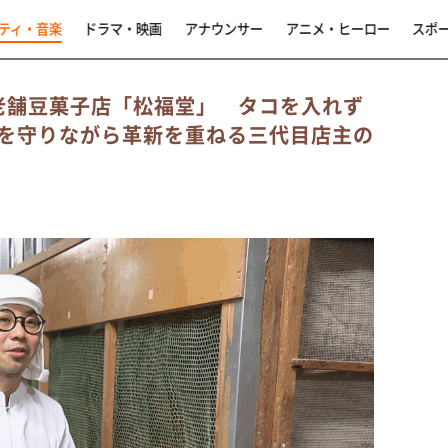
ティ・音楽
ドラマ・映画
アナウンサー
アニメ・ヒーロー
スポ
の老舗豆菓子店「松福堂」 タコを入れず
を守りながら革新を重ねる三代目店主の