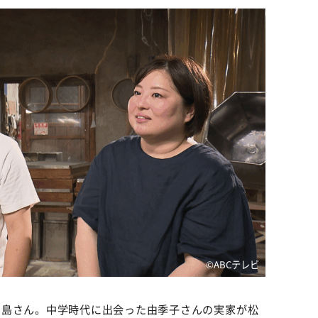
©ABCテレビ
中島さん。中学時代に出会った由季子さんの実家が松