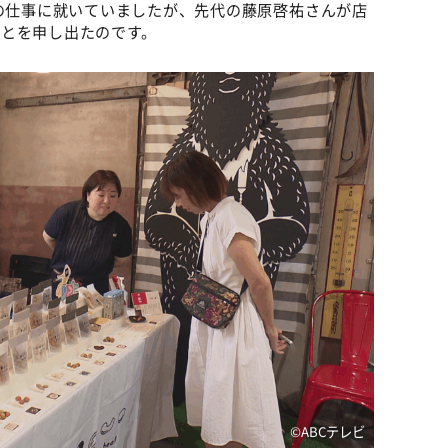
別の仕事に就いていましたが、先代の藤原啓祐さんが店
とを申し出たのです。
©ABCテレビ