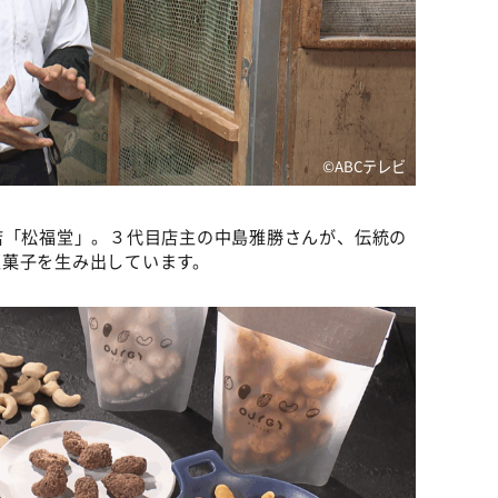
©ABCテレビ
店「松福堂」。３代目店主の中島雅勝さんが、伝統の
豆菓子を生み出しています。