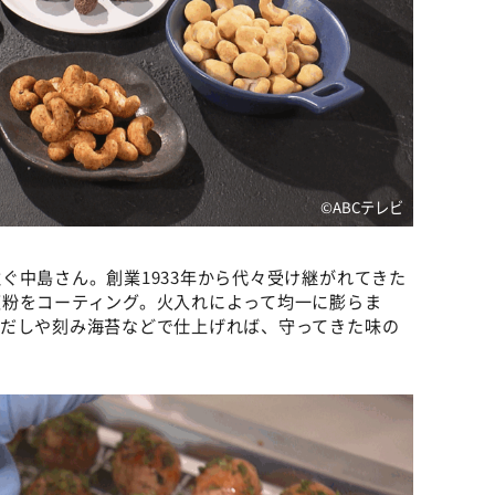
©ABCテレビ
ぐ中島さん。創業1933年から代々受け継がれてきた
天粉をコーティング。火入れによって均一に膨らま
オだしや刻み海苔などで仕上げれば、守ってきた味の