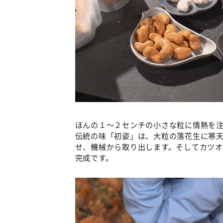
ほんの１～２センチの小さな粒に情熱を注
伝統の味「初姿」は、大粒の落花生に寒
せ、機械から取り出します。そしてカツ
完成です。