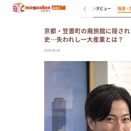
新着
インタビュー
報道・
京都・笠置町の廃旅館に隠され
史…失われし一大産業とは？
2025.06.28