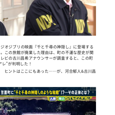
タジオジブリの映画『千と千尋の神隠し』に登場する
た。この旅館が廃業した理由は、町の不運な歴史が関
テレビの古川昌希アナウンサーが調査すると、この町
アレ”が判明した！
 ヒントはここにもあった……が、河合郁人&古川昌