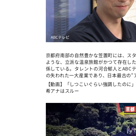
京都府南部の自然豊かな笠置町には、ス
ような、立派な温泉旅館がかつて存在し
係している。タレントの河合郁人とABC
の失われた一大産業であり、日本最古の“
【動画】「しつこいぐらい強調したのに」
希アナはスルー