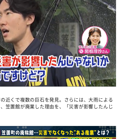
館の近くで複数の巨石を発見。さらには、大雨による
し、笠置館が廃業した理由を、「災害が影響したんじ