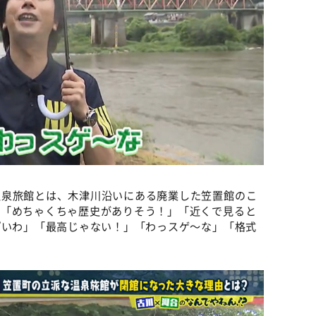
温泉旅館とは、木津川沿いにある廃業した笠置館のこ
、「めちゃくちゃ歴史がありそう！」「近くで見ると
ぽいわ」「最高じゃない！」「わっスゲ〜な」「格式