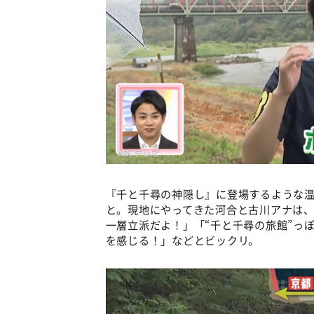
『千と千尋の神隠し』に登場するような
と。現地にやってきた河合と古川アナは
一層立派だよ！」「“千と千尋の旅館”っ
を感じる！」などとビックリ。