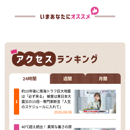
24時間
週間
月間
約10年後に南海トラフ巨大地震
は「必ず来る」 被害は東日本大
震災の15倍…専門家断言「人生
のスケジュールに入れて」
2026.08.06
40℃超え続出！ 異常な暑さの原