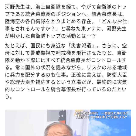
河野先生は、海上自衛隊を経て、やがて自衛隊のトッ
プである統合幕僚長のポジションへ。統合幕僚長は、
陸海空の各自衛隊をとりまとめる存在。「どんなお仕
事をされるんですか？」と尋ねた東アナに、河野先生
が明かした自衛隊トップの活動とは…？
たとえば、国民にも身近な「災害派遣」。さらに、空
母に対して警戒監視で哨戒機を飛行させたりと、自衛
隊を動かす際にはすべて統合幕僚長がコントロールす
る。常に国外の状況を鑑みながら、リスクのある地域
に兵力を配分するのも仕事。正確に言えば、防衛大臣
や総理大臣を補佐するという立場だが、最終的に実質
的なコントロールを統合幕僚長が行っているのだとい
う。