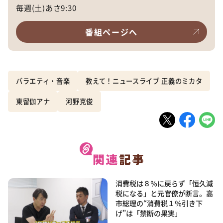
毎週(土)あさ9:30
番組ページへ
バラエティ・音楽
教えて！ニュースライブ 正義のミカタ
東留伽アナ
河野克俊
消費税は８％に戻らず「恒久減
税になる」と元官僚が断言。高
市総理の“消費税１％引き下
げ”は「禁断の果実」