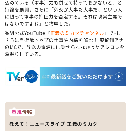
込めている（軍事）力も併せて持っておかないと」と
持論を展開。さらに「外交が大事だ大事だ、という人
に限って軍事の抑止力を否定する。それは現実主義で
はないですよね」と物申した。
番組公式YouTube『
正義のミカタチャンネル
』では、
さらに自衛隊トップの仕事や内幕を解説！ 東留伽アナ
のMCで、放送の電波には乗せられなかったアレコレを
深掘りしている。
番組
情報
教えて！ニュースライブ 正義のミカタ