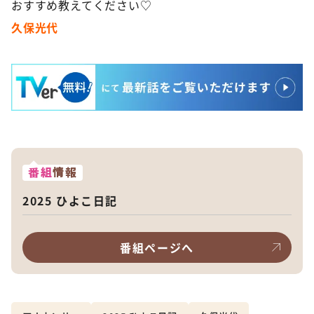
おすすめ教えてください♡
久保光代
番組
情報
2025 ひよこ日記
番組ページへ