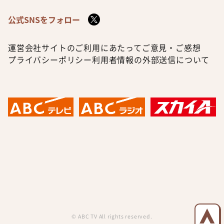
公式SNSをフォロー
運営会社
サイトのご利用にあたって
ご意見・ご感想
プライバシーポリシー
利用者情報の外部送信について
© ABC TV All rights reserved.