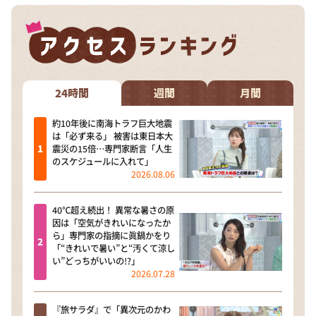
24時間
週間
月間
約10年後に南海トラフ巨大地震
は「必ず来る」 被害は東日本大
震災の15倍…専門家断言「人生
のスケジュールに入れて」
2026.08.06
40℃超え続出！ 異常な暑さの原
因は「空気がきれいになったか
ら」専門家の指摘に眞鍋かをり
「“きれいで暑い”と“汚くて涼し
い”どっちがいいの!?」
2026.07.28
『旅サラダ』で「異次元のかわ